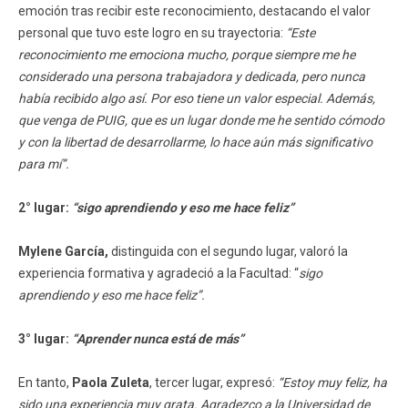
emoción tras recibir este reconocimiento, destacando el valor
personal que tuvo este logro en su trayectoria:
“Este
reconocimiento me emociona mucho, porque siempre me he
considerado una persona trabajadora y dedicada, pero nunca
había recibido algo así. Por eso tiene un valor especial. Además,
que venga de PUIG, que es un lugar donde me he sentido cómodo
y con la libertad de desarrollarme, lo hace aún más significativo
para mí”.
2° lugar:
“sigo aprendiendo y eso me hace feliz”
Mylene García,
distinguida con el segundo lugar, valoró la
experiencia formativa y agradeció a la Facultad: “
sigo
aprendiendo y eso me hace feliz”.
3° lugar:
“Aprender nunca está de más”
En tanto,
Paola Zuleta
, tercer lugar, expresó:
“Estoy muy feliz, ha
sido una experiencia muy grata. Agradezco a la Universidad de