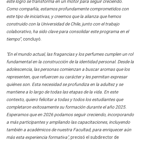
este logro se transforma en un motor para seguir creciendo.
Como compañía, estamos profundamente comprometidos con
este tipo de iniciativas, y creemos que la alianza que hemos
construido con la Universidad de Chile, junto con el trabajo
colaborativo, ha sido clave para consolidar este programa en el
tiempo”,
concluyó.
"En el mundo actual, las fragancias y los perfumes cumplen un rol
fundamental en la construcción de la identidad personal. Desde la
adolescencia, las personas comienzan a buscar aromas que los
representen, que refuercen su carácter y les permitan expresar
quiénes son. Esta necesidad se profundiza en la adultez y se
mantiene a lo largo de todas las etapas de la vida. En este
contexto, quiero felicitar a todas y todos los estudiantes que
completaron exitosamente su formación durante el año 2025.
Esperamos que en 2026 podamos seguir creciendo, incorporando
a más participantes y ampliando las capacitaciones, incluyendo
también a académicos de nuestra Facultad, para enriquecer aún
más esta experiencia formativa",
precisó el subdirector de