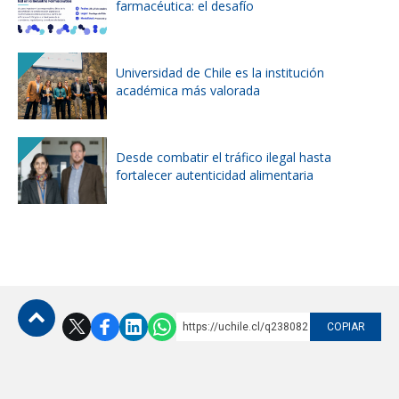
farmacéutica: el desafío
Universidad de Chile es la institución
académica más valorada
Desde combatir el tráfico ilegal hasta
fortalecer autenticidad alimentaria
https://uchile.cl/q238082
COPIAR
Subir