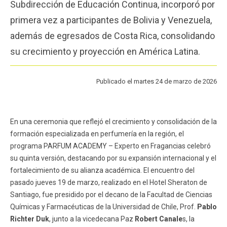
Subdirección de Educación Continua, incorporó por
Funcionarios
Egresados
primera vez a participantes de Bolivia y Venezuela,
además de egresados de Costa Rica, consolidando
su crecimiento y proyección en América Latina.
Publicado el martes 24 de marzo de 2026
En una ceremonia que reflejó el crecimiento y consolidación de la
formación especializada en perfumería en la región, el
programa PARFUM ACADEMY – Experto en Fragancias celebró
su quinta versión, destacando por su expansión internacional y el
fortalecimiento de su alianza académica. El encuentro del
pasado jueves 19 de marzo, realizado en el Hotel Sheraton de
Santiago, fue presidido por el decano de la Facultad de Ciencias
Químicas y Farmacéuticas de la Universidad de Chile, Prof.
Pablo
Richter Duk
, junto a la vicedecana Paz
Robert Canale
s, la