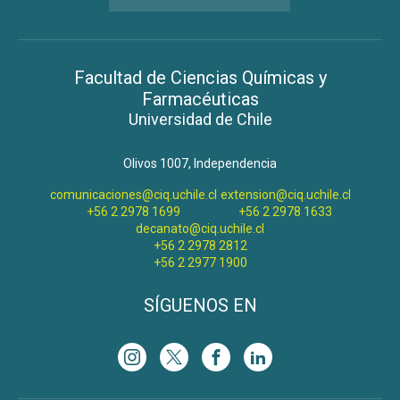
Facultad de Ciencias Químicas y
Farmacéuticas
Universidad de Chile
Olivos 1007, Independencia
comunicaciones@ciq.uchile.cl
extension@ciq.uchile.cl
+56 2 2978 1699
+56 2 2978 1633
decanato@ciq.uchile.cl
+56 2 2978 2812
+56 2 2977 1900
SÍGUENOS EN