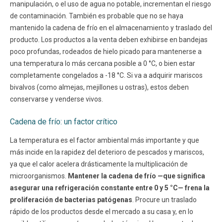
manipulación, o el uso de agua no potable, incrementan el riesgo
de contaminación. También es probable que no se haya
mantenido la cadena de frío en el almacenamiento y traslado del
producto. Los productos a la venta deben exhibirse en bandejas
poco profundas, rodeados de hielo picado para mantenerse a
una temperatura lo más cercana posible a 0 °C, o bien estar
completamente congelados a -18 °C. Si va a adquirir mariscos
bivalvos (como almejas, mejillones u ostras), estos deben
conservarse y venderse vivos.
Cadena de frío: un factor crítico
La temperatura es el factor ambiental más importante y que
más incide en la rapidez del deterioro de pescados y mariscos,
ya que el calor acelera drásticamente la multiplicación de
microorganismos.
Mantener la cadena de frío —que significa
asegurar una refrigeración constante entre 0 y 5 °C— frena la
proliferación de bacterias patógenas
. Procure un traslado
rápido de los productos desde el mercado a su casa y, en lo