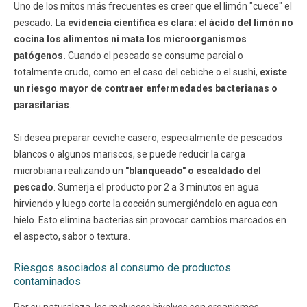
Uno de los mitos más frecuentes es creer que el limón "cuece" el
pescado.
La evidencia científica es clara: el ácido del limón no
cocina los alimentos ni mata los microorganismos
patógenos.
Cuando el pescado se consume parcial o
totalmente crudo, como en el caso del cebiche o el sushi,
existe
un riesgo mayor de contraer enfermedades bacterianas o
parasitarias
.
Si desea preparar ceviche casero, especialmente de pescados
blancos o algunos mariscos, se puede reducir la carga
microbiana realizando un
"blanqueado" o escaldado del
pescado
. Sumerja el producto por 2 a 3 minutos en agua
hirviendo y luego corte la cocción sumergiéndolo en agua con
hielo. Esto elimina bacterias sin provocar cambios marcados en
el aspecto, sabor o textura.
Riesgos asociados al consumo de productos
contaminados
Por su naturaleza, los moluscos bivalvos son organismos