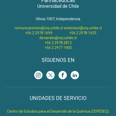
Farmacéuticas
Universidad de Chile
Olivos 1007, Independencia
comunicaciones@ciq.uchile.cl
extension@ciq.uchile.cl
+56 2 2978 1699
+56 2 2978 1633
decanato@ciq.uchile.cl
+56 2 2978 2812
+56 2 2977 1900
SÍGUENOS EN
UNIDADES DE SERVICIO
Centro de Estudios para el Desarrollo de la Química (CEPEDEQ)