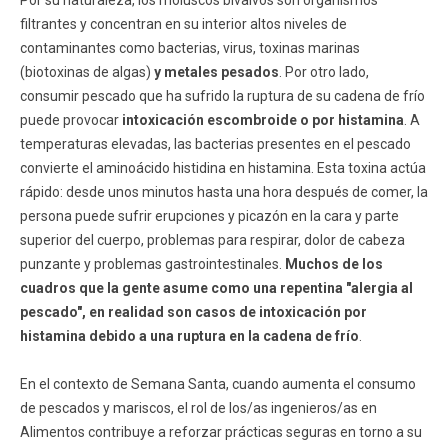
filtrantes y concentran en su interior altos niveles de
contaminantes como bacterias, virus, toxinas marinas
(biotoxinas de algas)
y metales pesados
. Por otro lado,
consumir pescado que ha sufrido la ruptura de su cadena de frío
puede provocar
intoxicación escombroide o por histamina
. A
temperaturas elevadas, las bacterias presentes en el pescado
convierte el aminoácido histidina en histamina. Esta toxina actúa
rápido: desde unos minutos hasta una hora después de comer, la
persona puede sufrir erupciones y picazón en la cara y parte
superior del cuerpo, problemas para respirar, dolor de cabeza
punzante y problemas gastrointestinales.
Muchos de los
cuadros que la gente asume como una repentina "alergia al
pescado", en realidad son casos de intoxicación por
histamina debido a una ruptura en la cadena de frío
.
En el contexto de Semana Santa, cuando aumenta el consumo
de pescados y mariscos, el rol de los/as ingenieros/as en
Alimentos contribuye a reforzar prácticas seguras en torno a su