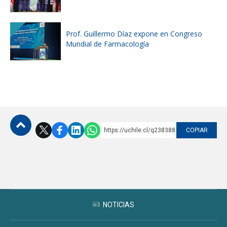
Prof. Guillermo Díaz expone en Congreso
Mundial de Farmacología
https://uchile.cl/q238388
COPIAR
Subir
NOTICIAS