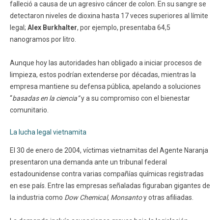
falleció a causa de un agresivo cáncer de colon. En su sangre se
detectaron niveles de dioxina hasta 17 veces superiores al límite
legal;
Alex Burkhalter
, por ejemplo, presentaba 64,5
nanogramos por litro.
Aunque hoy las autoridades han obligado a iniciar procesos de
limpieza, estos podrían extenderse por décadas, mientras la
empresa mantiene su defensa pública, apelando a soluciones
“
basadas en la ciencia”
y a su compromiso con el bienestar
comunitario.
La lucha legal vietnamita
El 30 de enero de 2004, víctimas vietnamitas del Agente Naranja
presentaron una demanda ante un tribunal federal
estadounidense contra varias compañías químicas registradas
en ese país. Entre las empresas señaladas figuraban gigantes de
la industria como
Dow Chemical, Monsanto
y otras afiliadas.