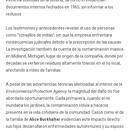
extrema toxicidad de la dioxina, tal como lo evidencian
documentos internos fechados en 1965, sin informar a los
reclusos.
Los testimonios y antecedentes revelan el uso de personas
como “conejillos de indias”, sin que la empresa enfrentara
consecuencias judiciales debido a la prescripción de las causas.
La investigación también da cuenta de la contaminación masiva
en Midland, Michigan, lugar de origen de la compañía, donde por
décadas se vertieron residuos altamente tóxicos en el río local,
afectando a miles de familias.
A pesar de las advertencias técnicas silenciadas al interior de la
Environmental Protection Agency
, la magnitud del daño no fue
abordada oportunamente. Cada primavera, cuando el río
inundaba los jardines, la contaminación volvía a hacerse
presente en la vida cotidiana de la comunidad. Casos como el de
la familia de
Alice Burkhalter
evidencian este impacto directo:
sus hijos desarrollaron enfermedades autoinmunes y su esposo