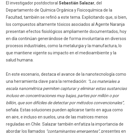
El investigador postdoctoral
Sebastián Salazar
, del
Departamento de Química Orgánica y Fisicoquímica de la
Facultad, también se refirió a este tema. Explicitando que, si bien,
los compuestos altamente tóxicos asociados al Agente Naranja
presentan efectos fisiológicos ampliamente documentados, hoy
en día continúan generándose de forma involuntaria en diversos
procesos industriales, como la metalurgia y la manufactura, lo
que mantiene vigente su impacto en el medioambiente y la
salud humana.
En este escenario, destaca el avance de la nanotecnología como
una herramienta clave para la remediación:
“Los materiales a
escala nanométrica permiten capturar y eliminar estas sustancias
incluso en concentraciones muy bajas, partes por millón o por
billón, que son difíciles de detectar por métodos convencionales”,
señala. Estas soluciones pueden aplicarse tanto en agua como
en aire, e incluso en suelos, una de las matrices menos
reguladas en Chile. Salazar también enfatiza la importancia de
abordar los llamados
“contaminantes emergentes”
, presentes en