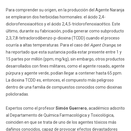
Para comprender su origen, en la producción del Agente Naranja
se emplearon dos herbicidas hormonales: el ácido 2,4-
diclorofenoxiacético y el ácido 2,4,5-triclorofenoxiacético. Este
último, durante su fabricación, podía generar como subproducto
2,3,7,8-tetraclorodibenzo-p-dioxina (TCDD) cuando el proceso
ocurría a altas temperaturas. Para el caso del
Agent Orange
, se
ha reportado que esta sustancia podía estar presente entre 1 y
15 partes por millón (ppm; mg/kg); sin embargo, otros productos
desarrollados con fines militares, como el agente rosado, agente
púrpura y agente verde, podían llegar a contener hasta 65 ppm.
La dioxina TCDD es, entonces, el compuesto más peligroso
dentro de una familia de compuestos conocidos como dioxinas
policloradas.
Expertos como el profesor
Simón Guerrero
, académico adscrito
al Departamento de Química Farmacológica y Toxicológica,
coinciden en que se trata de uno de los agentes tóxicos más
dañinos conocidos, capaz de provocar efectos devastadores