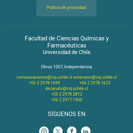
Política de privacidad
Facultad de Ciencias Químicas y
Farmacéuticas
Universidad de Chile
Olivos 1007, Independencia
comunicaciones@ciq.uchile.cl
extension@ciq.uchile.cl
+56 2 2978 1699
+56 2 2978 1633
decanato@ciq.uchile.cl
+56 2 2978 2812
+56 2 2977 1900
SÍGUENOS EN