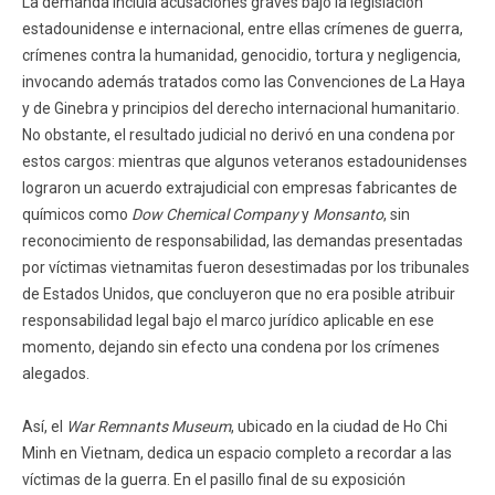
La demanda incluía acusaciones graves bajo la legislación
estadounidense e internacional, entre ellas crímenes de guerra,
crímenes contra la humanidad, genocidio, tortura y negligencia,
invocando además tratados como las Convenciones de La Haya
y de Ginebra y principios del derecho internacional humanitario.
No obstante, el resultado judicial no derivó en una condena por
estos cargos: mientras que algunos veteranos estadounidenses
lograron un acuerdo extrajudicial con empresas fabricantes de
químicos como
Dow Chemical Company
y
Monsanto
, sin
reconocimiento de responsabilidad, las demandas presentadas
por víctimas vietnamitas fueron desestimadas por los tribunales
de Estados Unidos, que concluyeron que no era posible atribuir
responsabilidad legal bajo el marco jurídico aplicable en ese
momento, dejando sin efecto una condena por los crímenes
alegados.
Así, el
War Remnants Museum
, ubicado en la ciudad de Ho Chi
Minh en Vietnam, dedica un espacio completo a recordar a las
víctimas de la guerra. En el pasillo final de su exposición