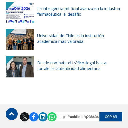
La inteligencia artificial avanza en la industria
farmacéutica: el desafío
Universidad de Chile es la institución
académica más valorada
Desde combatir el tráfico ilegal hasta
fortalecer autenticidad alimentaria
https://uchile.cl/q238636
COPIAR
Subir