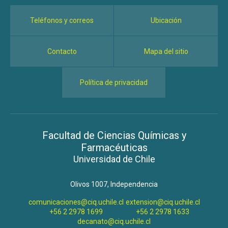
Teléfonos y correos
Ubicación
Contacto
Mapa del sitio
Política de privacidad
Facultad de Ciencias Químicas y
Farmacéuticas
Universidad de Chile
Olivos 1007, Independencia
comunicaciones@ciq.uchile.cl
extension@ciq.uchile.cl
+56 2 2978 1699
+56 2 2978 1633
decanato@ciq.uchile.cl