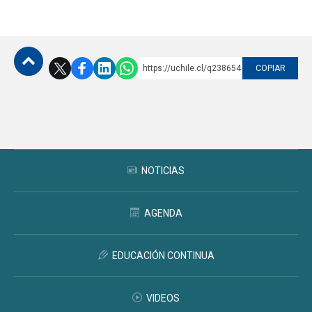
https://uchile.cl/q238654
COPIAR
Subir
NOTICIAS
AGENDA
EDUCACIÓN CONTINUA
VIDEOS