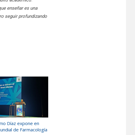
 que enseñar es una
ro seguir profundizando
ermo Díaz expone en
ndial de Farmacología