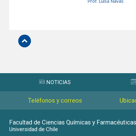
Prof. Luisa Navas
Subir
NOTICIAS
Teléfonos y correos
Ubica
Facultad de Ciencias Químicas y Farmacéutica
Universidad de Chile