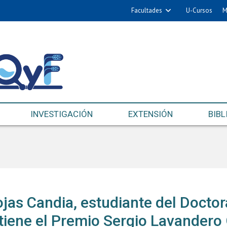
Facultades
U-Cursos
M
INVESTIGACIÓN
EXTENSIÓN
BIBL
ojas Candia, estudiante del Docto
tiene el Premio Sergio Lavandero