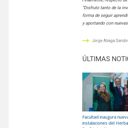
“Disfruto tanto de la i
forma de seguir aprendi
y aportando con nuevas
Jorge Aliaga Sandov
ÚLTIMAS NOTI
Facultad inaugura nuev
instalaciones del Herb