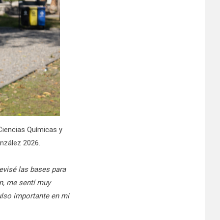
 Ciencias Químicas y
onzález 2026.
revisé las bases para
ón, me sentí muy
ulso importante en mi