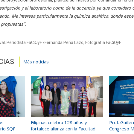
nvestigación y el laboratorio como de la docencia, ya que considero
endo. Me interesa particularmente la química analítica, donde espe
 propuestas”.
al, Periodista FaCiQyF
Fernanda Peña Lazo, Fotografía FaCiQyF
CIAS
Más noticias
as
Filipinas celebra 128 años y
Prof. Guill
ario SQF
fortalece alianza con la Facultad
Congreso Mu