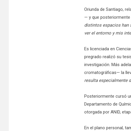
Oriunda de Santiago, re
— y que posteriormente 
distintos espacios han 
ver el entorno y mis int
Es licenciada en Ciencia
pregrado realizó su tesi
investigación. Más adela
cromatográficas— la llev
resulta especialmente de
Posteriormente cursó un
Departamento de Química
otorgada por ANID, eta
En el plano personal, ta