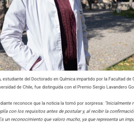
a
, estudiante del Doctorado en Química impartido por la Facultad de
versidad de Chile, fue distinguida con el Premio Sergio Lavandero G
udiante reconoce que la noticia la tomó por sorpresa:
“Inicialmente 
ía con los requisitos antes de postular y, al recibir la confirmaci
 Es un reconocimiento que valoro mucho, ya que representa un imp