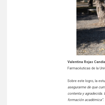
Valentina Rojas Candi
Farmacéuticas de la Uni
Sobre este logro, la est
asegurarme de que cumpl
contenta y agradecida.
formación académica”.