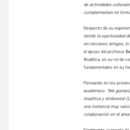
de actividades culturale
complementan mi formac
Respecto de su experie
tenido la oportunidad d
en cercanos amigos, lo 
el apoyo del profesor
D
Analítica, en su rol de 
fundamentales en su for
Pensando en los próximo
académico.
“Me gustarí
Analítica y Ambiental (
una instancia muy valio
colaboración en el área
Finalmente, respecto de