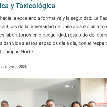
ca y Toxicológica
acia la excelencia formativa y la seguridad. La Fa
uticas de la Universidad de Chile alcanzó un hito 
tres laboratorios en bioseguridad, resultado del co
dan vida a estos espacios día a día, con el respal
el Campus Norte.
0 de mayo de 2026