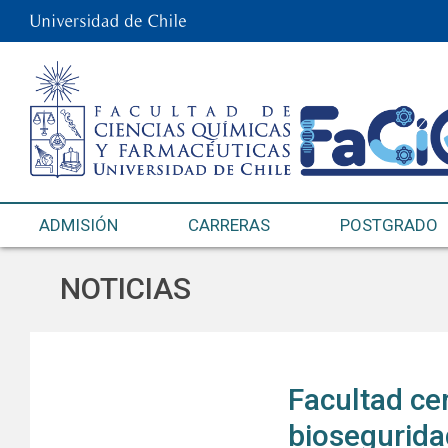
ADMISIÓN
CARRERAS
POSTGRADO
NOTICIAS
Facultad cer
biosegurida