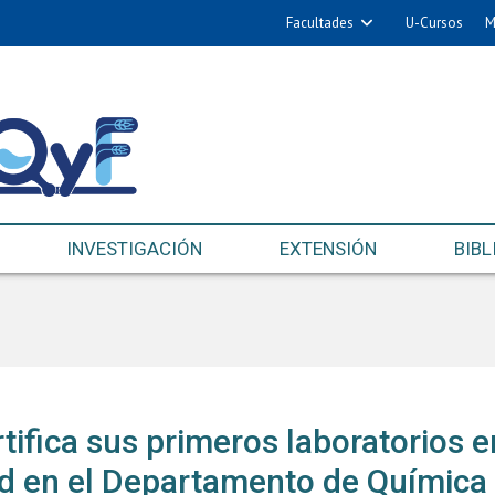
Facultades
U-Cursos
M
INVESTIGACIÓN
EXTENSIÓN
BIBL
tifica sus primeros laboratorios e
d en el Departamento de Química