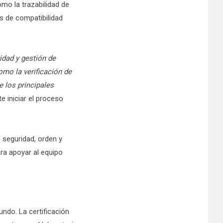
omo la trazabilidad de
es de compatibilidad
idad y gestión de
omo la verificación de
 los principales
 iniciar el proceso
e seguridad, orden y
ara apoyar al equipo
undo. La certificación