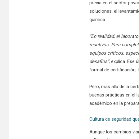
previa en el sector priv
soluciones, el levantami
química.
“En realidad, el labora
reactivos. Para completa
equipos críticos, espec
desafíos”,
explica. Ese ú
formal de certificación,
Pero, más allá de la cer
buenas prácticas en el l
académico en la preparac
Cultura de seguridad que
Aunque los cambios visib