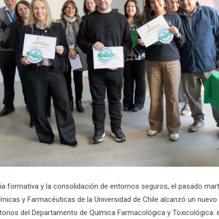
ia formativa y la consolidación de entornos seguros, el pasado mar
micas y Farmacéuticas de la Universidad de Chile alcanzó un nuevo hi
atorios del Departamento de Química Farmacológica y Toxicológica: e