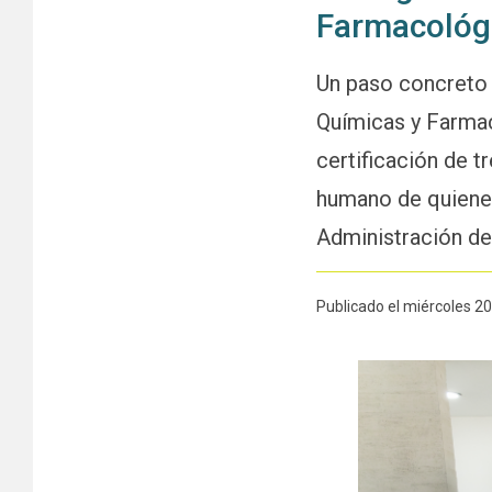
Farmacológi
Un paso concreto h
Químicas y Farmacé
certificación de 
humano de quienes 
Administración d
Publicado el miércoles 2