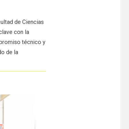
cultad de Ciencias
clave con la
mpromiso técnico y
do de la