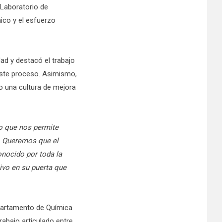
 Laboratorio de
ico y el esfuerzo
ad y destacó el trabajo
este proceso. Asimismo,
do una cultura de mejora
o que nos permite
s. Queremos que el
onocido por toda la
ivo en su puerta que
Departamento de Química
rabajo articulado entre