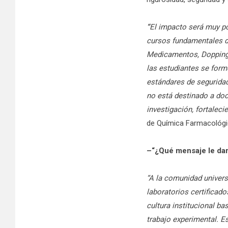
“
El impacto será muy po
cursos fundamentales d
Medicamentos, Dopping y
las estudiantes se form
estándares de seguridad
no está destinado a doc
investigación, fortaleci
de Química Farmacológica
–“¿Qué mensaje le darí
“A la comunidad univers
laboratorios certificado
cultura institucional ba
trabajo experimental. Es