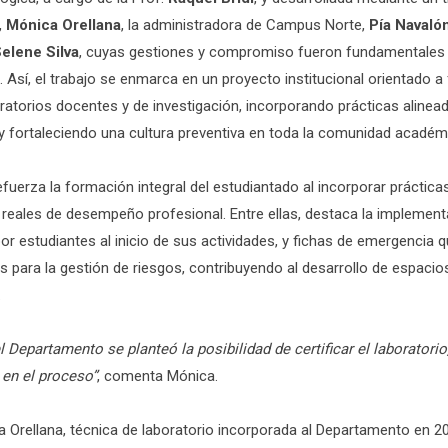
,
Mónica Orellana
, la administradora de Campus Norte,
Pía Navaló
elene Silva
, cuyas gestiones y compromiso fueron fundamentales 
. Así, el trabajo se enmarca en un proyecto institucional orientado a 
ratorios docentes y de investigación, incorporando prácticas alinea
 y fortaleciendo una cultura preventiva en toda la comunidad académ
refuerza la formación integral del estudiantado al incorporar práctica
reales de desempeño profesional. Entre ellas, destaca la implement
or estudiantes al inicio de sus actividades, y fichas de emergencia
s para la gestión de riesgos, contribuyendo al desarrollo de espaci
.
 Departamento se planteó la posibilidad de certificar el laboratori
en el proceso”
, comenta Mónica.
 Orellana, técnica de laboratorio incorporada al Departamento en 2