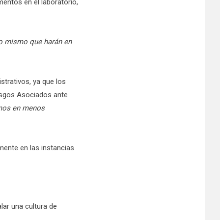
mentos en el laboratorio,
 lo mismo que harán en
strativos, ya que los
iesgos Asociados ante
mos en menos
mente en las instancias
lar una cultura de