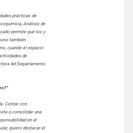
idades prácticas de
coquímica, Análisis de
cado permite que los y
 sino también
smo, cuando el espacio
actividades de
ectora del Departamento
ro?”
da. Contar con
nvita a consolidar una
sponsabilidad en el
ular, quiero destacar el