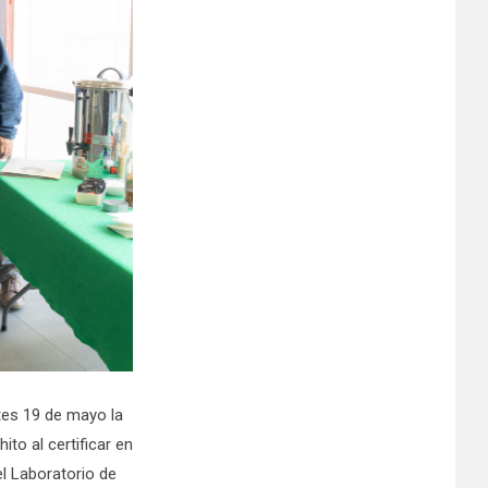
tes 19 de mayo la
to al certificar en
l Laboratorio de