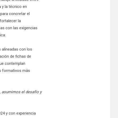
n
y la técnico en
para concretar el
fortalecer la
das con las exigencias
ica.
s alineadas con los
ación de fichas de
 que contemplan
os formativos más
o, asumimos el desafío y
024 y con experiencia