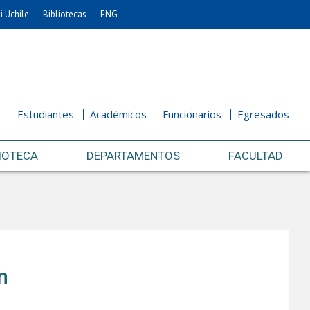
i Uchile
Bibliotecas
ENG
Estudiantes
Académicos
Funcionarios
Egresados
IOTECA
DEPARTAMENTOS
FACULTAD
n