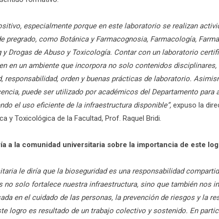
sitivo, especialmente porque en este laboratorio se realizan activ
e pregrado, como Botánica y Farmacognosia, Farmacología, Farma
 Drogas de Abuso y Toxicología. Contar con un laboratorio certifi
en en un ambiente que incorpora no solo contenidos disciplinares,
, responsabilidad, orden y buenas prácticas de laboratorio. Asimi
encia, puede ser utilizado por académicos del Departamento para 
endo el uso eficiente de la infraestructura disponible”,
expuso la dir
 y Toxicológica de la Facultad, Prof. Raquel Bridi.
a a la comunidad universitaria sobre la importancia de este log
itaria le diría que la bioseguridad es una responsabilidad comparti
s no solo fortalece nuestra infraestructura, sino que también nos i
sada en el cuidado de las personas, la prevención de riesgos y la re
te logro es resultado de un trabajo colectivo y sostenido. En partic