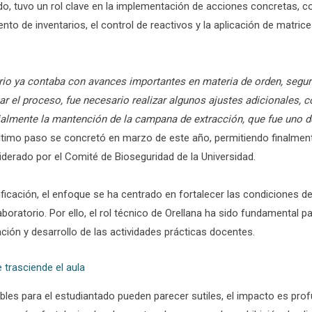
ado, tuvo un rol clave en la implementación de acciones concretas, c
ento de inventarios, el control de reactivos y la aplicación de matric
torio ya contaba con avances importantes en materia de orden, segur
r el proceso, fue necesario realizar algunos ajustes adicionales, c
ialmente la mantención de la campana de extracción, que fue uno de
ltimo paso se concretó en marzo de este año, permitiendo finalmente
 liderado por el Comité de Bioseguridad de la Universidad.
tificación, el enfoque se ha centrado en fortalecer las condiciones d
aboratorio. Por ello, el rol técnico de Orellana ha sido fundamental p
ión y desarrollo de las actividades prácticas docentes.
 trasciende el aula
les para el estudiantado pueden parecer sutiles, el impacto es prof