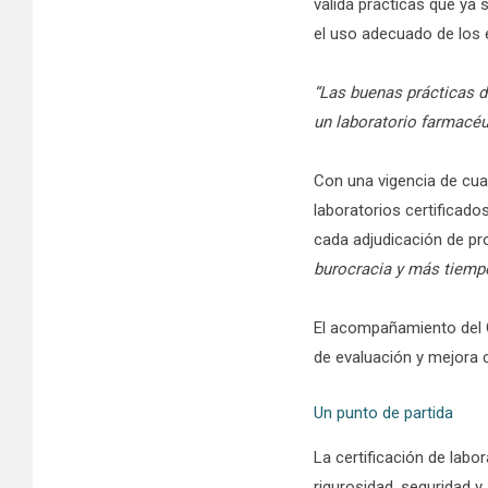
valida prácticas que ya s
el uso adecuado de los 
“Las buenas prácticas d
un laboratorio farmacéu
Con una vigencia de cuat
laboratorios certificad
cada adjudicación de p
burocracia y más tiempo
El acompañamiento del C
de evaluación y mejora c
Un punto de partida
La certificación de labo
rigurosidad, seguridad y