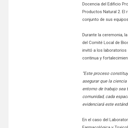
Docencia del Edificio Pr
Productos Natural 2. El
conjunto de sus equipos
Durante la ceremonia, la
del Comité Local de Bio
invitó a los laboratorio
continua y fortalecimien
“Este proceso constitu
asegurar que la ciencia
entorno de trabajo sea 
comunidad, cada espacio
evidenciará este estánd
En el caso del Laborator
Farmacológica y Toxicol