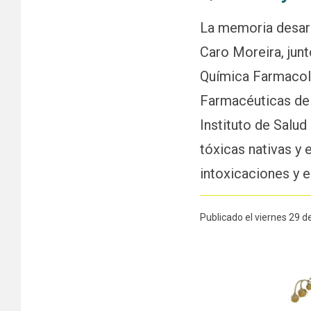
La memoria desarr
Caro Moreira, jun
Química Farmacoló
Farmacéuticas de l
Instituto de Salud
tóxicas nativas y
intoxicaciones y e
Publicado el viernes 29 