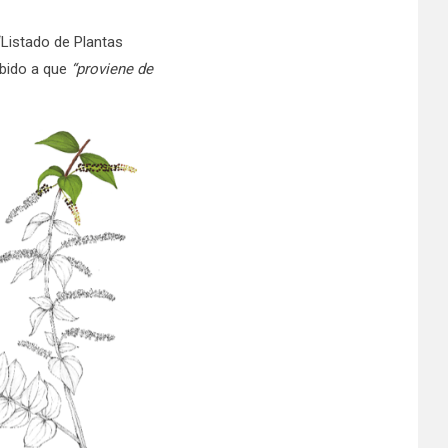
“Listado de Plantas
ebido a que
“proviene de