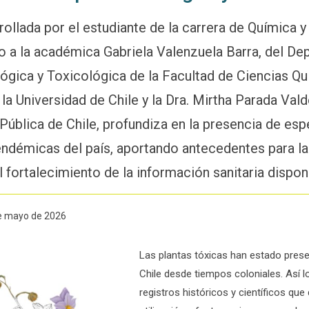
ollada por el estudiante de la carrera de Química y
to a la académica Gabriela Valenzuela Barra, del D
gica y Toxicológica de la Facultad de Ciencias Qu
a Universidad de Chile y la Dra. Mirtha Parada Val
 Pública de Chile, profundiza en la presencia de es
 endémicas del país, aportando antecedentes para l
l fortalecimiento de la información sanitaria dispon
de mayo de 2026
Las plantas tóxicas han estado presen
Chile desde tiempos coloniales. Así l
registros históricos y científicos qu