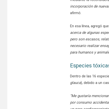
incorporación de nuevas
afirmó.
En esa línea, agregó qu
acerca de algunas espec
pero son escasos, relat
necesario realizar ensa
para humanos y animale
Especies tóxicas
Dentro de las 16 especie
glauca
), debido a un cas
“Me gustaría mencionar 
por consumo accidental