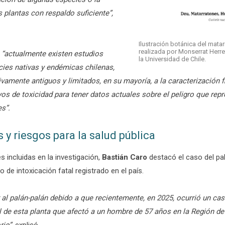
 plantas con respaldo suficiente
”,
Ilustración botánica del matar
realizada por Monserrat Herre
e
“actualmente existen estudios
la Universidad de Chile.
ies nativas y endémicas chilenas,
ivamente antiguos y limitados, en su mayoría, a la caracterización 
yos de toxicidad para tener datos actuales sobre el peligro que rep
s”.
 y riesgos para la salud pública
s incluidas en la investigación,
Bastián Caro
destacó el caso del pal
o de intoxicación fatal registrado en el país.
al palán-palán debido a que recientemente, en 2025, ocurrió un caso
 de esta planta que afectó a un hombre de 57 años en la Región de