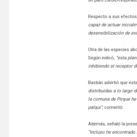
un paro cardiorrespirato
Respecto a sus efectos,
capaz de actuar inicial
desensibilización de es
Otra de las especies ab
Según indicó,
“esta plan
inhibiendo el receptor d
Bastián advirtió que est
distribuidas a lo largo 
la comuna de Pirque he 
palqui”
, comentó.
Además, señaló la prese
“Incluso he encontrado r