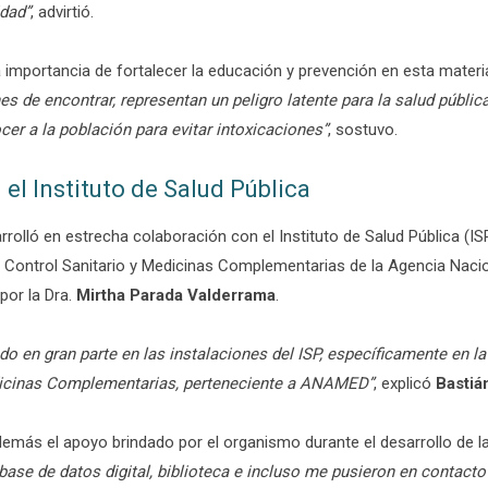
idad”
, advirtió.
la importancia de fortalecer la educación y prevención en esta materi
de encontrar, representan un peligro latente para la salud pública,
cer a la población para evitar intoxicaciones”
, sostuvo.
el Instituto de Salud Pública
rrolló en estrecha colaboración con el Instituto de Salud Pública (IS
e Control Sanitario y Medicinas Complementarias de la Agencia Nac
or la Dra.
Mirtha Parada Valderrama
.
ado en gran parte en las instalaciones del ISP, específicamente en 
dicinas Complementarias, perteneciente a ANAMED”
, explicó
Bastiá
emás el apoyo brindado por el organismo durante el desarrollo de la
base de datos digital, biblioteca e incluso me pusieron en contacto 