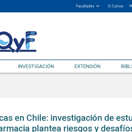
Facultades
U-Cursos
M
INVESTIGACIÓN
EXTENSIÓN
BIBL
cas en Chile: investigación de est
armacia plantea riesgos y desafíos