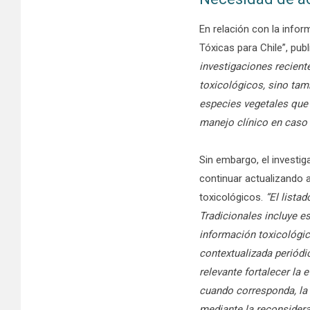
En relación con la infor
Tóxicas para Chile”, pub
investigaciones recient
toxicológicos, sino tam
especies vegetales que
manejo clínico en caso 
Sin embargo, el investig
continuar actualizando 
toxicológicos.
“El lista
Tradicionales incluye e
información toxicológic
contextualizada periódi
relevante fortalecer la 
cuando corresponda, la a
mediante la reconsidera