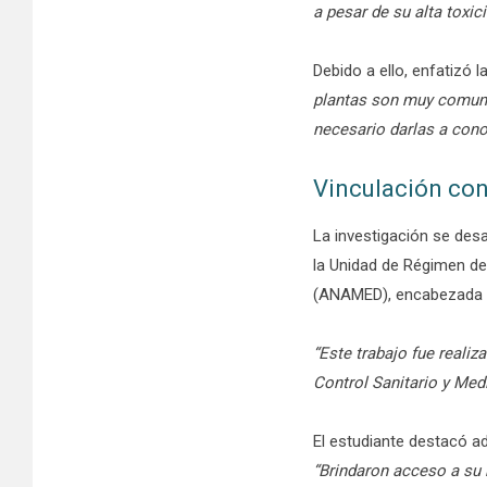
a pesar de su alta toxic
Debido a ello, enfatizó 
plantas son muy comunes 
necesario darlas a cono
Vinculación con 
La investigación se desa
la Unidad de Régimen d
(ANAMED), encabezada p
“Este trabajo fue realiz
Control Sanitario y Me
El estudiante destacó ad
“Brindaron acceso a su 