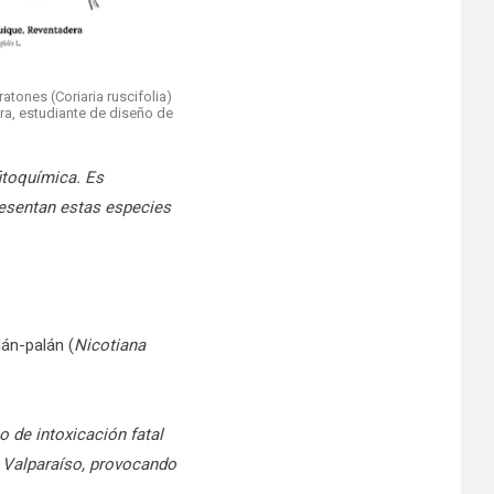
ratones (Coriaria ruscifolia)
ra, estudiante de diseño de
fitoquímica. Es
resentan estas especies
án-palán (
Nicotiana
 de intoxicación fatal
 Valparaíso, provocando