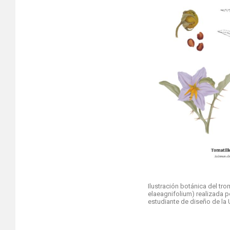
Ilustración botánica del tr
elaeagnifolium) realizada p
estudiante de diseño de la 