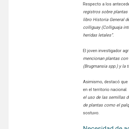
Respecto a los antecede
registros sobre plantas
libro Historia General d
colliguay (Colliguaja in
heridas letales”.
El joven investigador a
mencionan plantas con 
(Brugmansia spp.) y la t
Asimismo, destacó que 
en el territorio nacional.
el uso de las semillas 
de plantas como el palqu
sostuvo.
Necesidad de ac