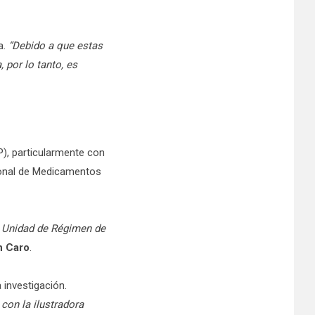
a.
“Debido a que estas
 por lo tanto, es
P), particularmente con
ional de Medicamentos
la Unidad de Régimen de
n Caro
.
 investigación.
con la ilustradora