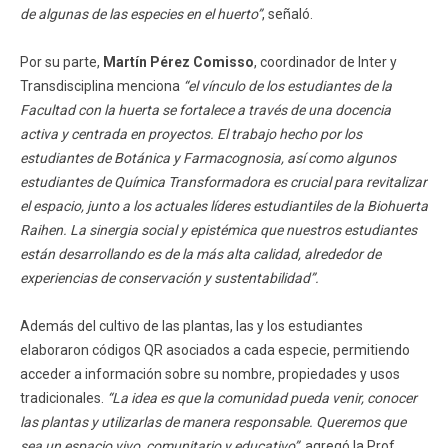
de algunas de las especies en el huerto”
, señaló.
Por su parte,
Martín Pérez Comisso
, coordinador de Inter y
Transdisciplina menciona
“el vínculo de los estudiantes de la
Facultad con la huerta se fortalece a través de una docencia
activa y centrada en proyectos. El trabajo hecho por los
estudiantes de Botánica y Farmacognosia, así como algunos
estudiantes de Química Transformadora es crucial para revitalizar
el espacio, junto a los actuales líderes estudiantiles de la Biohuerta
Raihen. La sinergia social y epistémica que nuestros estudiantes
están desarrollando es de la más alta calidad, alrededor de
experiencias de conservación y sustentabilidad”.
Además del cultivo de las plantas, las y los estudiantes
elaboraron códigos QR asociados a cada especie, permitiendo
acceder a información sobre su nombre, propiedades y usos
tradicionales.
“La idea es que la comunidad pueda venir, conocer
las plantas y utilizarlas de manera responsable. Queremos que
sea un espacio vivo, comunitario y educativo”
, agregó la Prof.