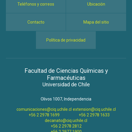
Teléfonos y correos
Ubicación
Contacto
Mapa del sitio
Política de privacidad
Facultad de Ciencias Químicas y
Farmacéuticas
Universidad de Chile
Olivos 1007, Independencia
comunicaciones@ciq.uchile.cl
extension@ciq.uchile.cl
+56 2 2978 1699
+56 2 2978 1633
decanato@ciq.uchile.cl
+56 2 2978 2812
+56 2 2977 1900