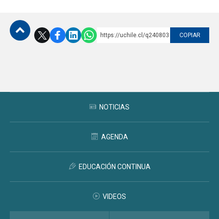
https://uchile.cl/q240803
COPIAR
Subir
NOTICIAS
AGENDA
EDUCACIÓN CONTINUA
VIDEOS