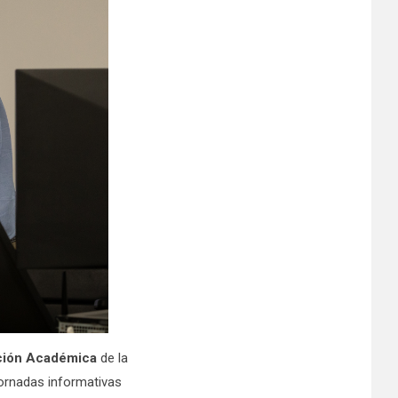
ción Académica
de la
jornadas informativas