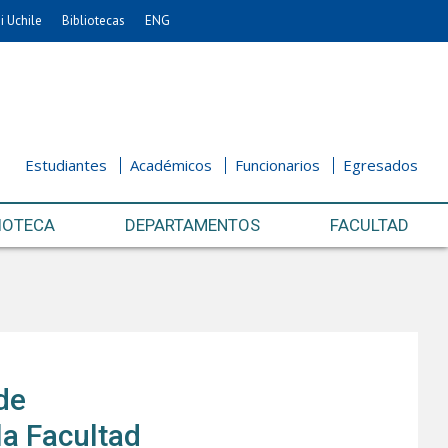
i Uchile
Bibliotecas
ENG
Estudiantes
Académicos
Funcionarios
Egresados
IOTECA
DEPARTAMENTOS
FACULTAD
de
la Facultad