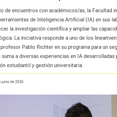
clo de encuentros con académicos/as, la Facultad i
erramientas de Inteligencia Artificial (IA) en sus la
ecer la investigación científica y ampliar las capac
gica. La iniciativa responde a uno de los lineamie
 profesor Pablo Richter en su programa para un se
suma a diversas experiencias en IA desarrolladas
n estudiantil y gestión universitaria.
e junio de 2026