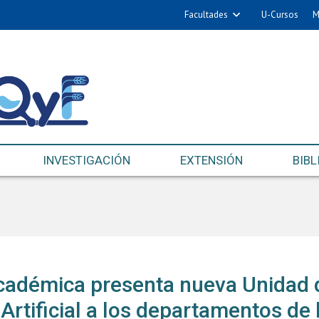
Facultades
U-Cursos
M
INVESTIGACIÓN
EXTENSIÓN
BIBL
cadémica presenta nueva Unidad 
 Artificial a los departamentos de 