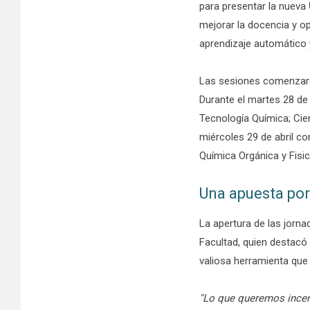
para presentar la nueva
mejorar la docencia y o
aprendizaje automático 
Las sesiones comenzaron
Durante el martes 28 de
Tecnología Química; Cien
miércoles 29 de abril co
Química Orgánica y Fisi
Una apuesta por
La apertura de las jorn
Facultad, quien destacó
valiosa herramienta que
"Lo que queremos incent