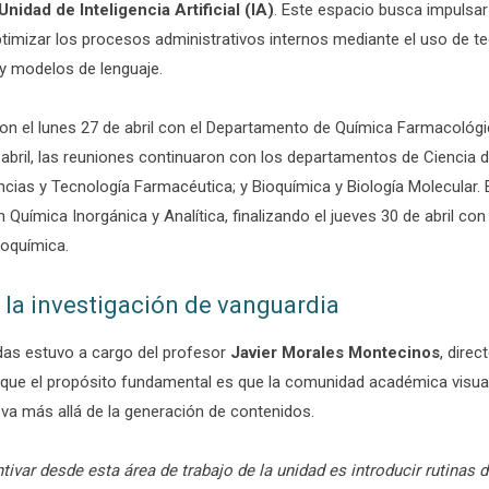
Unidad de Inteligencia Artificial (IA)
. Este espacio busca impulsar 
ptimizar los procesos administrativos internos mediante el uso de t
y modelos de lenguaje.
 el lunes 27 de abril con el Departamento de Química Farmacológic
 abril, las reuniones continuaron con los departamentos de Ciencia 
cias y Tecnología Farmacéutica; y Bioquímica y Biología Molecular. El
n Química Inorgánica y Analítica, finalizando el jueves 30 de abril c
coquímica.
 la investigación de vanguardia
adas estuvo a cargo del profesor
Javier Morales Montecinos
, dire
 que el propósito fundamental es que la comunidad académica visua
 va más allá de la generación de contenidos.
ivar desde esta área de trabajo de la unidad es introducir rutinas 