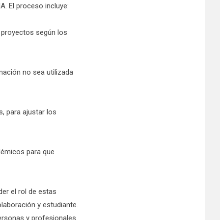
A. El proceso incluye:
ar proyectos según los
mación no sea utilizada
, para ajustar los
adémicos para que
er el rol de estas
laboración y estudiante.
ersonas y profesionales.