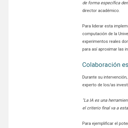
de forma específica den
director académico.
Para liderar esta implem
computación de la Unive
experimentos reales dond
para así aproximar las in
Colaboración es
Durante su intervención
experto de los/as inves
"La IA es una herramient
el criterio final va a es
Para ejemplificar el po