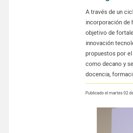
A través de un ci
incorporación de h
objetivo de fortal
innovación tecnoló
propuestos por el
como decano y se 
docencia, formació
Publicado el martes 02 d