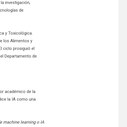
la investigación,
ecnologías de
a y Toxicológica.
de los Alimentos y
 ciclo prosiguió el
on el Departamento de
ctor académico de la
lice la IA como una
de machine learning o IA