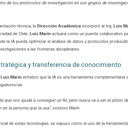
tro de los protocolos de investigación en sus grupos de investigac
entación técnica, la
Dirección Académica
incorporó al Ing.
Luis M
rsidad de Chile.
Luis Marín
actuará como un puente colaborativo par
e la IA pueda optimizar el análisis de datos y protocolos producido
vestigaciones a las fronteras disciplinares.
tratégica y transferencia de conocimiento
,
Luis Marín
enfatizó que la IA es una herramienta complementaria qu
tigadores/as.
a que nos ayuda a conseguir un fin, pero nunca va a ser el piloto d
tar en la persona que la usa"
, sostuvo Marín.
tencial de estas tecnologías, se expuso cómo el uso de la herramient