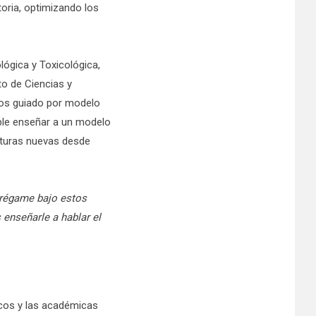
oria, optimizando los
ógica y Toxicológica,
o de Ciencias y
cos guiado por modelo
ible enseñar a un modelo
cturas nuevas desde
ntrégame bajo estos
enseñarle a hablar el
icos y las académicas