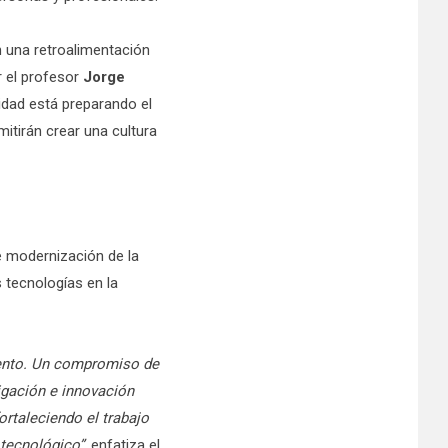
n una retroalimentación
r el profesor
Jorge
idad está preparando el
itirán crear una cultura
de modernización de la
s tecnologías en la
miento. Un compromiso de
igación e innovación
ortaleciendo el trabajo
 tecnológico”
, enfatiza el