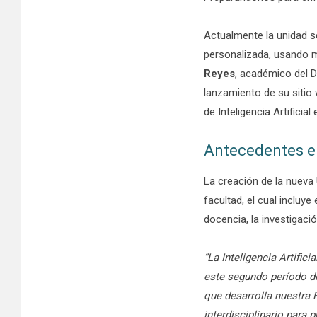
Actualmente la unidad se
personalizada, usando 
Reyes
, académico del 
lanzamiento de su sitio 
de Inteligencia Artificial
Antecedentes e i
La creación de la nueva 
facultad, el cual incluy
docencia, la investigació
“La Inteligencia Artifi
este segundo período de
que desarrolla nuestra 
interdisciplinario para 