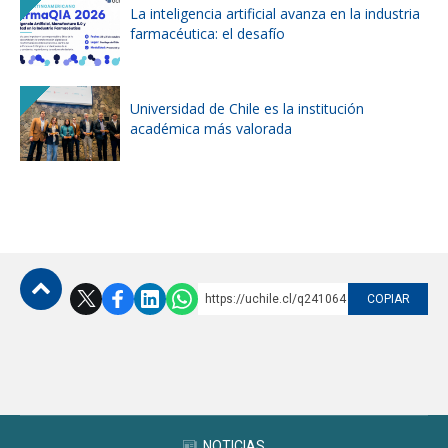
La inteligencia artificial avanza en la industria
farmacéutica: el desafío
Universidad de Chile es la institución
académica más valorada
https://uchile.cl/q241064
COPIAR
Subir
NOTICIAS