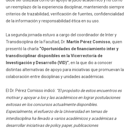
debe ser utilizada como un apoyo al juicio académico y no como
un reemplazo de la experiencia disciplinar, manteniendo siempre
criterios de trazabilidad, verificación de fuentes, confidencialidad
de la información y responsabilidad ética en su uso.
La segunda jornada estuvo a cargo del coordinador de Inter y
Transdisciplina de la Facultad, Dr.
Martín Pérez Comisso
, quien
presentó la charla
“Oportunidades de financiamiento inter y
transdisciplinar disponibles en la Vicerrectoría de
Investigación y Desarrollo (VID)”
, en la que dio a conocer
distintas alternativas de apoyo para iniciativas que promuevan la
colaboración entre disciplinas y unidades académicas.
El Dr. Pérez Comisso indicó:
“El propósito de estos encuentros es
motivar y apoyar a los y las académicos en lograr postulaciones
exitosas en los concursos actualmente disponibles.
Especialmente, el esfuerzo de la Universidad en temas de
interdisciplina ha llevado a varios académicos y académicas a
desarrollar iniciativas de policy paper, publicaciones