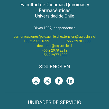
Facultad de Ciencias Químicas y
Farmacéuticas
Universidad de Chile
Olivos 1007, Independencia
comunicaciones@ciq.uchile.cl
extension@ciq.uchile.cl
+56 2 2978 1699
+56 2 2978 1633
decanato@ciq.uchile.cl
+56 2 2978 2812
+56 2 2977 1900
SÍGUENOS EN
UNIDADES DE SERVICIO