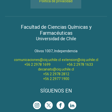
Política de privacidad
Facultad de Ciencias Químicas y
Farmacéuticas
Universidad de Chile
Olivos 1007, Independencia
comunicaciones@ciq.uchile.cl
extension@ciq.uchile.cl
+56 2 2978 1699
+56 2 2978 1633
decanato@ciq.uchile.cl
+56 2 2978 2812
+56 2 2977 1900
SÍGUENOS EN