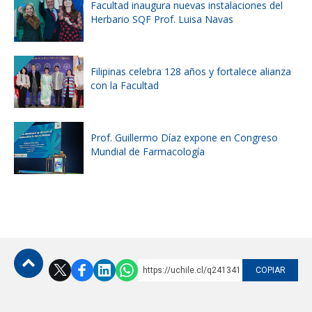
Facultad inaugura nuevas instalaciones del
Herbario SQF Prof. Luisa Navas
Filipinas celebra 128 años y fortalece alianza
con la Facultad
Prof. Guillermo Díaz expone en Congreso
Mundial de Farmacología
https://uchile.cl/q241341
COPIAR
Subir