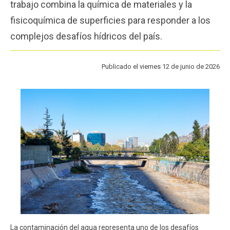
trabajo combina la química de materiales y la
Funcionarios
Egresados
fisicoquímica de superficies para responder a los
complejos desafíos hídricos del país.
Publicado el viernes 12 de junio de 2026
La contaminación del agua representa uno de los desafíos