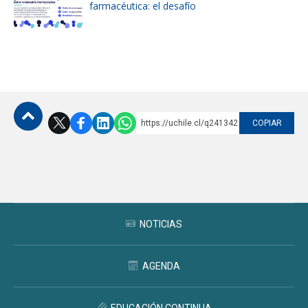
farmacéutica: el desafío
https://uchile.cl/q241342
COPIAR
Subir
NOTICIAS
AGENDA
EDUCACIÓN CONTINUA