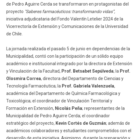
de Pedro Aguirre Cerda se transformaron en protagonistas del
proyecto
"Saberes farmacéuticos: transformando vidas”,
iniciativa adjudicataria del Fondo Valentín Letelier 2024 de la
Vicerrectoría de Extensión y Comunicaciones de la Universidad
de Chile.
La jornada realizada el pasado 5 de junio en dependencias de la
Municipalidad, contó con la participación de un sólido equipo
académico e institucional integrado por la directora de Extensión
y Vinculación de la Facultad,
Prof. Betsabet Sepúlveda
; la
Prof.
Olosmira Correa
, directora del Departamento de Ciencias y
Tecnología Farmacéutica; la
Prof. Gabriela Valenzuela
,
académica del Departamento de Química Farmacológica y
Toxicológica; el coordinador de Vinculación Territorial y
Formación en Extensión,
Nicolás Peña
; representantes de la
Municipalidad de Pedro Aguirre Cerda; el coordinador
estratégico del proyecto,
Kevin Cortés de Guzmán
; además de
académicos colaboradores y estudiantes comprometidos con el
desarrollo de esta iniciativa. Asimismo, durante la preparación y