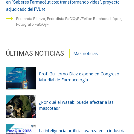
en “Saberes Farmacéuticos: transformando vidas”, proyecto
adjudicado del FVL
Fernanda P. Lazo, Periodista FaCiQyF
Felipe Barahona López,
Fotógrafo FaCiQyF
ÚLTIMAS NOTICIAS
Más noticias
Prof. Guillermo Díaz expone en Congreso
Mundial de Farmacología
¿Por qué el wasabi puede afectar a las
mascotas?
La inteligencia artificial avanza en la industria