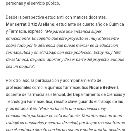
personas y el servicio público.
Desde la perspectiva estudiantil con matices docentes,
Monserrat Ortiz Arellano
, estudiante de cuarto año de Química
y Farmacia, expresó:
“Me parece una instancia súper
emocionante. Encuentro que este proyecto es muy interesante,
sobre todo por la diferencia que puede marcar en la educación
farmacéutica y en el trabajo con esta población. Estoy muy feliz
de estar acá, de poder aportar y de ser parte del proyecto, aunque
sea un poquito”.
Por otro lado, la participación y acompañamiento de
profesionales como la químico farmacéutico
Nicole Bedwell
,
docente de farmacia asistencial, del Departamento de Ciencias y
Tecnología Farmacéutica, resultó clave guiando el trabajo de las
y los estudiantes:
"Para mí ha sido una experiencia muy
emocionante participar en esta instancia. Durante muchos años
trabajé en hospitales y centros de salud, por lo que reencontrarme
con el contacto directo con las personas y poder aportar desde mi