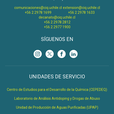
comunicaciones@ciq.uchile.cl
extension@ciq.uchile.cl
+56 2 2978 1699
+56 2 2978 1633
decanato@ciq.uchile.cl
+56 2 2978 2812
+56 2 2977 1900
SÍGUENOS EN
UNIDADES DE SERVICIO
Centro de Estudios para el Desarrollo de la Química (CEPEDEQ)
Laboratorio de Análisis Antidoping y Drogas de Abuso
Unidad de Producción de Aguas Purificadas (UPAP)