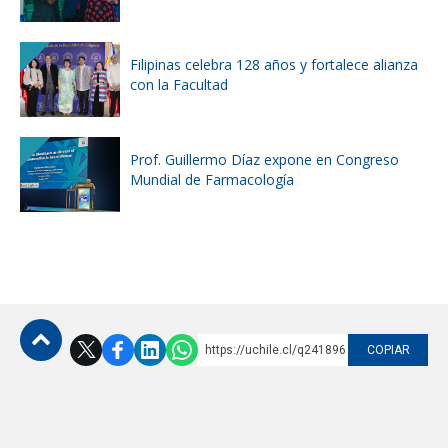
Filipinas celebra 128 años y fortalece alianza
con la Facultad
Prof. Guillermo Díaz expone en Congreso
Mundial de Farmacología
https://uchile.cl/q241896
COPIAR
Subir