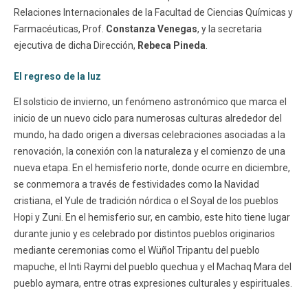
Relaciones Internacionales de la Facultad de Ciencias Químicas y
Farmacéuticas, Prof.
Constanza Venegas
, y la secretaria
ejecutiva de dicha Dirección,
Rebeca Pineda
.
El regreso de la luz
El solsticio de invierno, un fenómeno astronómico que marca el
inicio de un nuevo ciclo para numerosas culturas alrededor del
mundo, ha dado origen a diversas celebraciones asociadas a la
renovación, la conexión con la naturaleza y el comienzo de una
nueva etapa. En el hemisferio norte, donde ocurre en diciembre,
se conmemora a través de festividades como la Navidad
cristiana, el Yule de tradición nórdica o el Soyal de los pueblos
Hopi y Zuni. En el hemisferio sur, en cambio, este hito tiene lugar
durante junio y es celebrado por distintos pueblos originarios
mediante ceremonias como el Wüñol Tripantu del pueblo
mapuche, el Inti Raymi del pueblo quechua y el Machaq Mara del
pueblo aymara, entre otras expresiones culturales y espirituales.