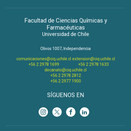
Facultad de Ciencias Químicas y
Farmacéuticas
Universidad de Chile
Olivos 1007, Independencia
comunicaciones@ciq.uchile.cl
extension@ciq.uchile.cl
+56 2 2978 1699
+56 2 2978 1633
decanato@ciq.uchile.cl
+56 2 2978 2812
+56 2 2977 1900
SÍGUENOS EN