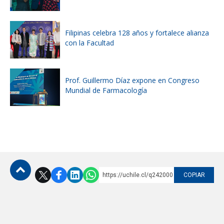
Filipinas celebra 128 años y fortalece alianza
con la Facultad
Prof. Guillermo Díaz expone en Congreso
Mundial de Farmacología
https://uchile.cl/q242000
COPIAR
Subir