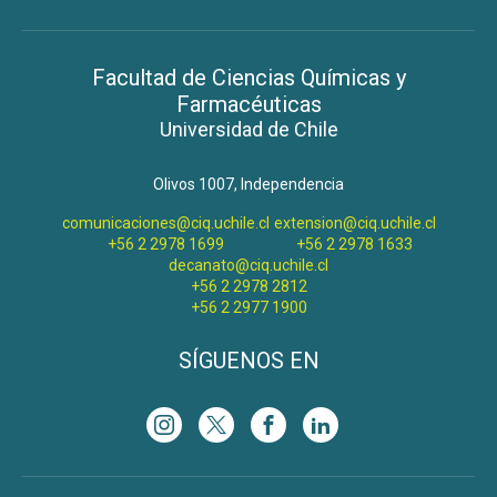
Facultad de Ciencias Químicas y
Farmacéuticas
Universidad de Chile
Olivos 1007, Independencia
comunicaciones@ciq.uchile.cl
extension@ciq.uchile.cl
+56 2 2978 1699
+56 2 2978 1633
decanato@ciq.uchile.cl
+56 2 2978 2812
+56 2 2977 1900
SÍGUENOS EN