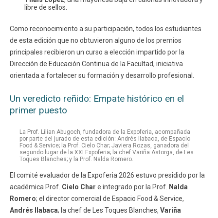
libre de sellos.
Como reconocimiento a su participación, todos los estudiantes
de esta edición que no obtuvieron alguno de los premios
principales recibieron un curso a elección impartido por la
Dirección de Educación Continua de la Facultad, iniciativa
orientada a fortalecer su formación y desarrollo profesional.
Un veredicto reñido: Empate histórico en el
primer puesto
La Prof. Lilian Abugoch, fundadora de la Expoferia, acompañada
por parte del jurado de esta edición: Andrés Ilabaca, de Espacio
Food & Service; la Prof. Cielo Char; Javiera Rozas, ganadora del
segundo lugar de la XXI Expoferia; la chef Variña Astorga, de Les
Toques Blanches; y la Prof. Nalda Romero.
El comité evaluador de la Expoferia 2026 estuvo presidido por la
académica Prof.
Cielo Char
e integrado por la Prof.
Nalda
Romero
; el director comercial de Espacio Food & Service,
Andrés Ilabaca
; la chef de Les Toques Blanches,
Variña