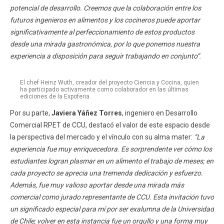
potencial de desarrollo. Creemos que la colaboración entre los
futuros ingenieros en alimentos y los cocineros puede aportar
significativamente al perfeccionamiento de estos productos
desde una mirada gastronómica, por lo que ponemos nuestra
experiencia a disposición para seguir trabajando en conjunto”
.
El chef Heinz Wuth, creador del proyecto Ciencia y Cocina, quien
ha participado activamente como colaborador en las últimas
ediciones de la Expoferia.
Por su parte,
Javiera Yáñez Torres
, ingeniero en Desarrollo
Comercial RPET de CCU, destacó el valor de este espacio desde
la perspectiva del mercado y el vínculo con su alma mater:
“La
experiencia fue muy enriquecedora. Es sorprendente ver cómo los
estudiantes logran plasmar en un alimento el trabajo de meses; en
cada proyecto se aprecia una tremenda dedicación y esfuerzo.
Además, fue muy valioso aportar desde una mirada más
comercial como jurado representante de CCU. Esta invitación tuvo
un significado especial para mí por ser exalumna de la Universidad
de Chile; volver en esta instancia fue un orgullo y una forma muy