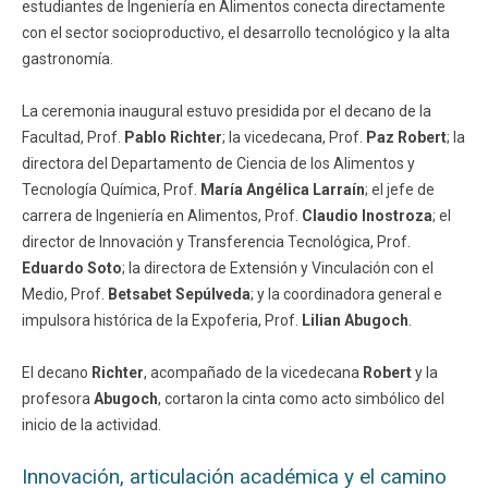
estudiantes de Ingeniería en Alimentos conecta directamente
con el sector socioproductivo, el desarrollo tecnológico y la alta
gastronomía.
La ceremonia inaugural estuvo presidida por el decano de la
Facultad, Prof.
Pablo Richter
; la vicedecana, Prof.
Paz Robert
; la
directora del Departamento de Ciencia de los Alimentos y
Tecnología Química, Prof.
María Angélica Larraín
; el jefe de
carrera de Ingeniería en Alimentos, Prof.
Claudio Inostroza
; el
director de Innovación y Transferencia Tecnológica, Prof.
Eduardo Soto
; la directora de Extensión y Vinculación con el
Medio, Prof.
Betsabet Sepúlveda
; y la coordinadora general e
impulsora histórica de la Expoferia, Prof.
Lilian Abugoch
.
El decano
Richter
, acompañado de la vicedecana
Robert
y la
profesora
Abugoch
, cortaron la cinta como acto simbólico del
inicio de la actividad.
Innovación, articulación académica y el camino