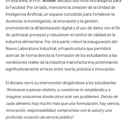
En esa línea, el Prof.
Richter
destacó dos hitos estratégicos para
la Facultad. Por un lado, mencionó la creación de la Unidad de
Inteligencia Artificial, un espacio concebido para fortalecer la
docencia, la investigación, la innovación y la gestión,
promoviendo la alfabetización digital y el uso de datos con el fin
de optimizar procesos y robustecer el control de calidad en la
industria alimentaria. Por otra parte, relevó la inauguración del
Nuevo Laboratorio Industrial, infraestructura que permitirá
acercar de forma directa la formación de los estudiantes a las
condiciones reales de la industria manufacturera, potenciando
significativamente el nexo entre teoría, práctica e innovación.
El decano cerró su intervención dirigiéndose a los estudiantes:
“Atrévanse a pensar distinto, a cuestionar lo establecido y a
imaginar soluciones donde otros solo ven problemas. Detrás de
cada alimento hay mucho más que una formulación; hay ciencia,
innovación, responsabilidad, compromiso con la salud y una
profunda vocación de servicio público”
.