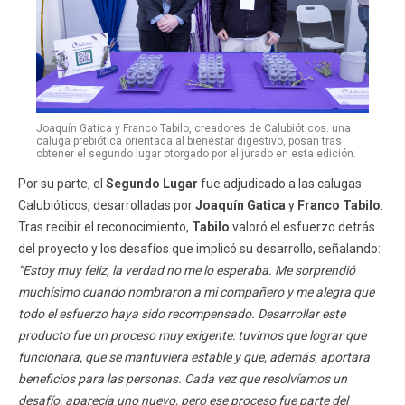
Joaquín Gatica y Franco Tabilo, creadores de Calubióticos. una
caluga prebiótica orientada al bienestar digestivo, posan tras
obtener el segundo lugar otorgado por el jurado en esta edición.
Por su parte, el
Segundo Lugar
fue adjudicado a las calugas
Calubióticos, desarrolladas por
Joaquín Gatica
y
Franco Tabilo
.
Tras recibir el reconocimiento,
Tabilo
valoró el esfuerzo detrás
del proyecto y los desafíos que implicó su desarrollo, señalando:
“Estoy muy feliz, la verdad no me lo esperaba. Me sorprendió
muchísimo cuando nombraron a mi compañero y me alegra que
todo el esfuerzo haya sido recompensado. Desarrollar este
producto fue un proceso muy exigente: tuvimos que lograr que
funcionara, que se mantuviera estable y que, además, aportara
beneficios para las personas. Cada vez que resolvíamos un
desafío, aparecía uno nuevo, pero ese proceso fue parte del