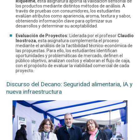
Riquelme
, esta asignatura aporta la validación sensorial de
los productos mediante distintos métodos de análisis. A
través de pruebas con consumidores, los estudiantes
evalúan atributos como apariencia, aroma, textura y sabor,
obteniendo información clave para optimizar sus
desarrollos y determinar su aceptabilidad.
Evaluación de Proyectos:
Liderada por el profesor
Claudio
Inostroza
, esta asignatura complementa el proceso
mediante el análisis de la factibilidad técnico-económica de
las propuestas. Para ello, los estudiantes identifican
oportunidades y problemáticas de mercado, definen el
público objetivo, analizan costos y elaboran el flujo de caja,
con el propósito de evaluar la viabilidad comercial de cada
proyecto.
Discurso del Decano: Seguridad alimentaria, IA y
nueva infraestructura