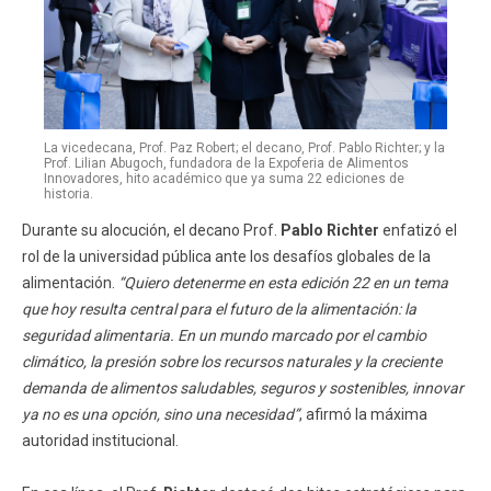
La vicedecana, Prof. Paz Robert; el decano, Prof. Pablo Richter; y la
Prof. Lilian Abugoch, fundadora de la Expoferia de Alimentos
Innovadores, hito académico que ya suma 22 ediciones de
historia.
Durante su alocución, el decano Prof.
Pablo Richter
enfatizó el
rol de la universidad pública ante los desafíos globales de la
alimentación.
“Quiero detenerme en esta edición 22 en un tema
que hoy resulta central para el futuro de la alimentación: la
seguridad alimentaria. En un mundo marcado por el cambio
climático, la presión sobre los recursos naturales y la creciente
demanda de alimentos saludables, seguros y sostenibles, innovar
ya no es una opción, sino una necesidad”
, afirmó la máxima
autoridad institucional.