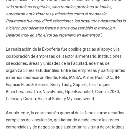
solo proteínas vegetales, sino también proteínas animales;
agregaron antioxidantes y minerales como el magnesio...
Realmente fue muy difícil seleccionar, los productos destacados lo
hicieron por décimas frente a otros que también lo merecían.
Dejaron muy en alto el rol del ingeniero en alimentos”
.
La realización de la Expoferia fue posible gracias al apoyo y la
colaboración de empresas del sector alimentario, instituciones,
direcciones, áreas y unidades de la Facultad, además de
organizaciones estudiantiles. Entre las empresas y participantes
externos destacaron Nestlé, Hela, IANSA, Anton Paar, CCU, IFF,
Espacio Food & Service, Berry Tasty, Saporiti, Les Toques
Blanches, Lesaffre, NovaFoods, OpenBeauchef, Ciencia 2030,
Ciencia y Cocina, Viaje al Sabor y Mycoseaweed.
Anualmente, la coordinación general de la feria asume desafíos
complejos de vinculación, gestionando desde enero las redes
comerciales y de negocios que sustentan la vitrina de prototipos.