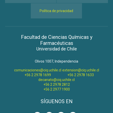
Política de privacidad
Facultad de Ciencias Químicas y
Farmacéuticas
Universidad de Chile
Olivos 1007, Independencia
comunicaciones@ciq.uchile.cl
extension@ciq.uchile.cl
+56 2 2978 1699
+56 2 2978 1633
decanato@ciq.uchile.cl
+56 2 2978 2812
+56 2 2977 1900
SÍGUENOS EN