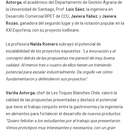
Astorga
; el académico del Departamento de Gestión Agraria de
la Universidad de Santiago, Prof.
Luis Sáez
; la ingeniera en
Desarrollo Comercial RPET de CCU,
Javiera Yáñez
; y
Javiera
Rozas
, ganadora del segundo lugar y de la votación popular en la
XXI Expoferia, con su proyecto IceBeans.
La profesora
Nalda Romero
subrayó el potencial de
escalabilidad de los proyectos expuestos:
"La innovación y el
concepto detrás de las propuestas me pareció de muy buena
calidad. Al menos tres o cuatro de ellos tienen un tremendo
potencial para escalar industrialmente. Da orgullo ver cómo
fundamentaron y defendieron sus proyectos".
Variña Astorga
, chef de Les Toques Blanches Chile, valoró la
calidad de las propuestas presentadas y destacó el potencial
que tiene el trabajo conjunto entre la gastronomía y la ingeniería
en alimentos para fortalecer el desarrollo de nuevos productos:
“Quiero felicitar a los estudiantes por el trabajo que presentaron.
Vimos prototipos muy interesantes y necesarios, con un gran