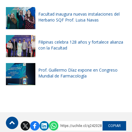
Facultad inaugura nuevas instalaciones del
Herbario SQF Prof. Luisa Navas
Filipinas celebra 128 años y fortalece alianza
con la Facultad
Prof. Guillermo Díaz expone en Congreso
Mundial de Farmacología
https://uchile.cl/q242028
COPIAR