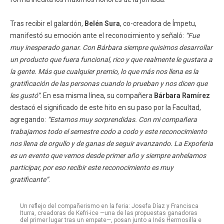
Tras recibir el galardón,
Belén Sura
, co-creadora de Ímpetu,
manifestó su emoción ante el reconocimiento y señaló:
“Fue
muy inesperado ganar. Con Bárbara siempre quisimos desarrollar
un producto que fuera funcional, rico y que realmente le gustara a
la gente. Más que cualquier premio, lo que más nos llena es la
gratificación de las personas cuando lo prueban y nos dicen que
les gustó”
. En esa misma línea, su compañera
Bárbara Ramírez
destacó el significado de este hito en su paso por la Facultad,
agregando:
“Estamos muy sorprendidas. Con mi compañera
trabajamos todo el semestre codo a codo y este reconocimiento
nos llena de orgullo y de ganas de seguir avanzando. La Expoferia
es un evento que vemos desde primer año y siempre anhelamos
participar, por eso recibir este reconocimiento es muy
gratificante”
.
Un reflejo del compañerismo en la feria: Josefa Díaz y Francisca
Iturra, creadoras de Kefri-ice —una de las propuestas ganadoras
del primer lugar tras un empate—, posan junto a Inés Hermosilla e