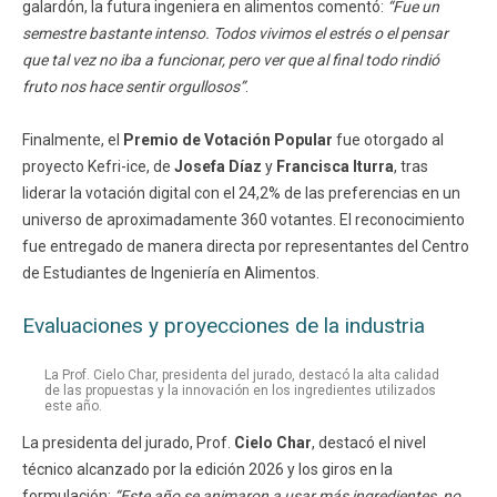
galardón, la futura ingeniera en alimentos comentó:
“Fue un
semestre bastante intenso. Todos vivimos el estrés o el pensar
que tal vez no iba a funcionar, pero ver que al final todo rindió
fruto nos hace sentir orgullosos”
.
Finalmente, el
Premio de Votación Popular
fue otorgado al
proyecto Kefri-ice, de
Josefa Díaz
y
Francisca Iturra
, tras
liderar la votación digital con el 24,2% de las preferencias en un
universo de aproximadamente 360 votantes. El reconocimiento
fue entregado de manera directa por representantes del Centro
de Estudiantes de Ingeniería en Alimentos.
Evaluaciones y proyecciones de la industria
La Prof. Cielo Char, presidenta del jurado, destacó la alta calidad
de las propuestas y la innovación en los ingredientes utilizados
este año.
La presidenta del jurado, Prof.
Cielo Char
, destacó el nivel
técnico alcanzado por la edición 2026 y los giros en la
formulación:
“Este año se animaron a usar más ingredientes, no