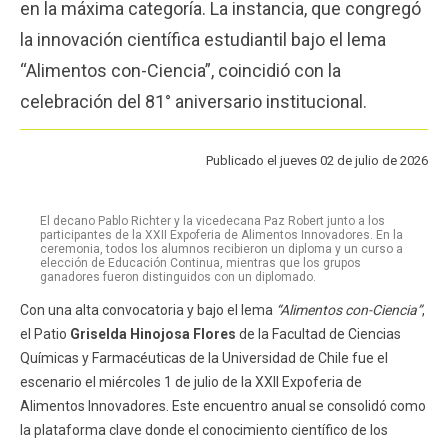
en la máxima categoría. La instancia, que congregó
Funcionarios
Egresados
la innovación científica estudiantil bajo el lema
“Alimentos con-Ciencia”, coincidió con la
celebración del 81° aniversario institucional.
Publicado el jueves 02 de julio de 2026
El decano Pablo Richter y la vicedecana Paz Robert junto a los
participantes de la XXII Expoferia de Alimentos Innovadores. En la
ceremonia, todos los alumnos recibieron un diploma y un curso a
elección de Educación Continua, mientras que los grupos
ganadores fueron distinguidos con un diplomado.
Con una alta convocatoria y bajo el lema
“Alimentos con-Ciencia”
,
el Patio
Griselda Hinojosa Flores
de la Facultad de Ciencias
Químicas y Farmacéuticas de la Universidad de Chile fue el
escenario el miércoles 1 de julio de la XXII Expoferia de
Alimentos Innovadores. Este encuentro anual se consolidó como
la plataforma clave donde el conocimiento científico de los