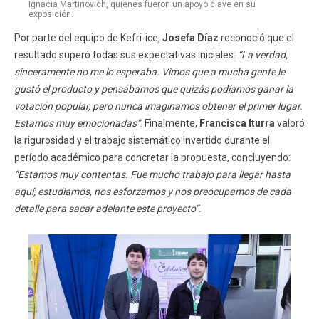
Ignacia Martinovich, quienes fueron un apoyo clave en su
exposición.
Por parte del equipo de Kefri-ice,
Josefa Díaz
reconoció que el
resultado superó todas sus expectativas iniciales:
“La verdad,
sinceramente no me lo esperaba. Vimos que a mucha gente le
gustó el producto y pensábamos que quizás podíamos ganar la
votación popular, pero nunca imaginamos obtener el primer lugar.
Estamos muy emocionadas”
. Finalmente,
Francisca Iturra
valoró
la rigurosidad y el trabajo sistemático invertido durante el
período académico para concretar la propuesta, concluyendo:
“Estamos muy contentas. Fue mucho trabajo para llegar hasta
aquí; estudiamos, nos esforzamos y nos preocupamos de cada
detalle para sacar adelante este proyecto”
.