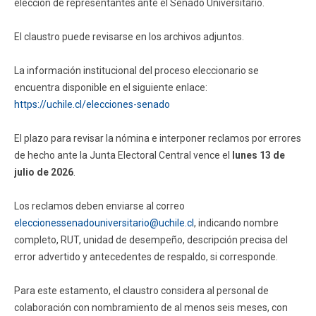
elección de representantes ante el Senado Universitario.
Funcionarios
Egresados
El claustro puede revisarse en los archivos adjuntos.
La información institucional del proceso eleccionario se
encuentra disponible en el siguiente enlace:
https://uchile.cl/elecciones-senado
El plazo para revisar la nómina e interponer reclamos por errores
de hecho ante la Junta Electoral Central vence el
lunes 13 de
julio de 2026
.
Los reclamos deben enviarse al correo
eleccionessenadouniversitario@uchile.cl
, indicando nombre
completo, RUT, unidad de desempeño, descripción precisa del
error advertido y antecedentes de respaldo, si corresponde.
Para este estamento, el claustro considera al personal de
colaboración con nombramiento de al menos seis meses, con