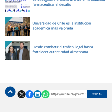
farmacéutica: el desafío
Universidad de Chile es la institución
académica más valorada
Desde combatir el tráfico ilegal hasta
fortalecer autenticidad alimentaria
https://uchile.cl/q242215
COPIAR
Subir