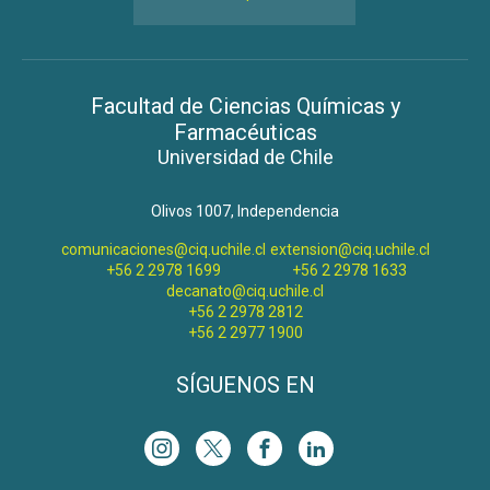
Facultad de Ciencias Químicas y
Farmacéuticas
Universidad de Chile
Olivos 1007, Independencia
comunicaciones@ciq.uchile.cl
extension@ciq.uchile.cl
+56 2 2978 1699
+56 2 2978 1633
decanato@ciq.uchile.cl
+56 2 2978 2812
+56 2 2977 1900
SÍGUENOS EN