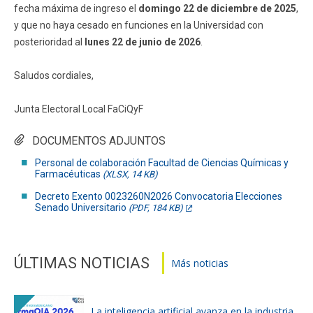
fecha máxima de ingreso el
domingo 22 de diciembre de 2025
,
y que no haya cesado en funciones en la Universidad con
posterioridad al
lunes 22 de junio de 2026
.
Saludos cordiales,
Junta Electoral Local FaCiQyF
DOCUMENTOS ADJUNTOS
Personal de colaboración Facultad de Ciencias Químicas y
Farmacéuticas
(XLSX, 14 KB)
Decreto Exento 0023260N2026 Convocatoria Elecciones
Senado Universitario
(PDF, 184 KB)
ÚLTIMAS NOTICIAS
Más noticias
La inteligencia artificial avanza en la industria