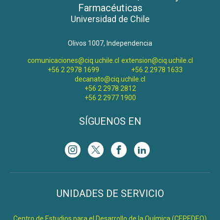
Farmacéuticas
Universidad de Chile
Olivos 1007, Independencia
comunicaciones@ciq.uchile.cl
extension@ciq.uchile.cl
+56 2 2978 1699
+56 2 2978 1633
decanato@ciq.uchile.cl
+56 2 2978 2812
+56 2 2977 1900
SÍGUENOS EN
UNIDADES DE SERVICIO
Centro de Estudios para el Desarrollo de la Química (CEPEDEQ)