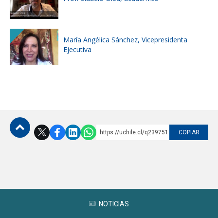
María Angélica Sánchez, Vicepresidenta
Ejecutiva
https://uchile.cl/q239751
COPIAR
Subir
NOTICIAS