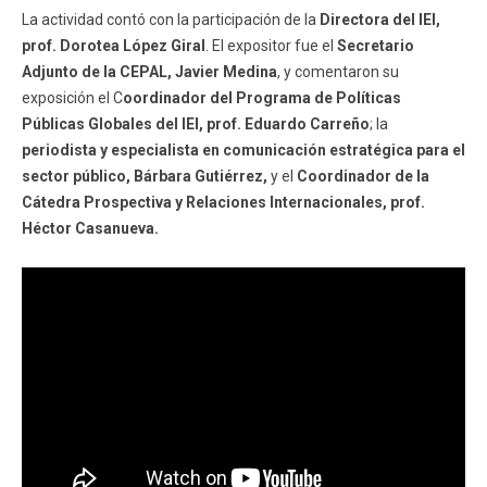
La actividad contó con la participación de la
Directora del IEI,
Funcionarios
Egresados
prof. Dorotea López Giral
. El expositor fue el
Secretario
Adjunto de la CEPAL, Javier Medina
, y comentaron su
exposición el C
oordinador del Programa de Políticas
Públicas Globales del IEI, prof. Eduardo Carreño
; la
periodista y especialista en comunicación estratégica para el
sector público, Bárbara Gutiérrez,
y el
Coordinador de la
Cátedra Prospectiva y Relaciones Internacionales, prof.
Héctor Casanueva.