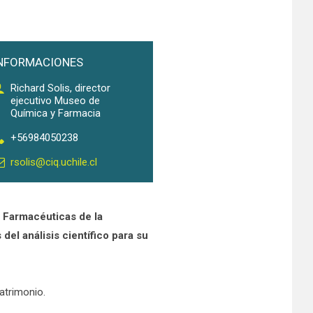
NFORMACIONES
Richard Solis, director
ejecutivo Museo de
Química y Farmacia
+56984050238
rsolis@ciq.uchile.cl
 Farmacéuticas de la
del análisis científico para su
Patrimonio.