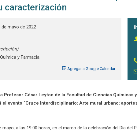
su caracterización
7 de mayo de 2022
I
scripción)
Química y Farmacia
Agregar a Google Calendar
 Profesor César Leyton de la Facultad de Ciencias Químicas y
 el evento “Cruce Interdisciplinario: Arte mural urbano: aportes 
e mayo, a las 19:00 horas, en el marco de la celebración del Día del 