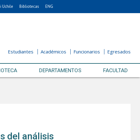
i Uchile
Bibliotecas
ENG
Estudiantes
Académicos
Funcionarios
Egresados
IOTECA
DEPARTAMENTOS
FACULTAD
s del análisis