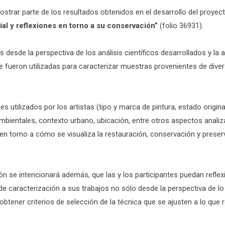
 mostrar parte de los resultados obtenidos en el desarrollo del proy
ial y reflexiones en torno a su conservación”
(folio 36931).
 desde la perspectiva de los análisis científicos desarrollados y la 
e fueron utilizadas para caracterizar muestras provenientes de dive
es utilizados por los artistas (tipo y marca de pintura, estado origin
ambientales, contexto urbano, ubicación, entre otros aspectos analiz
 en torno a cómo se visualiza la restauración, conservación y preser
ón se intencionará además, que las y los participantes puedan reflex
e caracterización a sus trabajos no sólo desde la perspectiva de lo
obtener criterios de selección de la técnica que se ajusten a lo que 