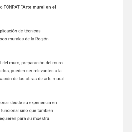
ecto FONPAT
“Arte mural en el
aplicación de técnicas
rsos murales de la Región
al del muro, preparación del muro,
ados, pueden ser relevantes a la
vación de las obras de arte mural
ionar desde su experiencia en
 funcional sino que también
requieren para su muestra.