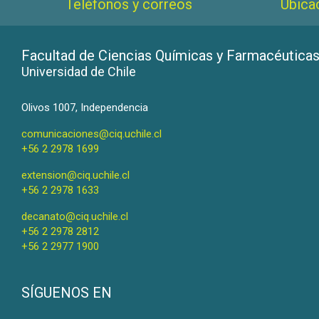
Teléfonos y correos
Ubica
Facultad de Ciencias Químicas y Farmacéutica
Universidad de Chile
Olivos 1007, Independencia
comunicaciones@ciq.uchile.cl
+56 2 2978 1699
extension@ciq.uchile.cl
+56 2 2978 1633
decanato@ciq.uchile.cl
+56 2 2978 2812
+56 2 2977 1900
SÍGUENOS EN