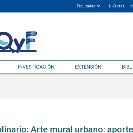
Facultades
U-Cursos
M
INVESTIGACIÓN
EXTENSIÓN
BIBL
plinario: Arte mural urbano: aporte