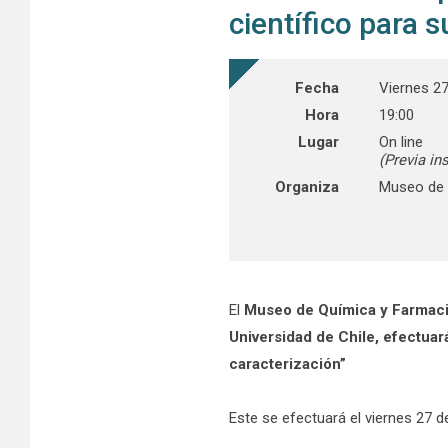
científico para 
Fecha
Viernes 2
Hora
19:00
Lugar
On line
(Previa in
Organiza
Museo de 
El
Museo de Química y Farmacia
Universidad de Chile, efectuará
caracterización”
Este se efectuará el viernes 27 d