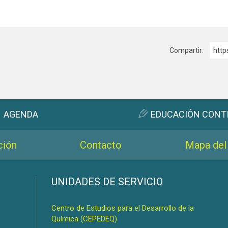
Compartir:
http
AGENDA
EDUCACIÓN CONT
ción
Contacto
Mapa del 
s
UNIDADES DE SERVICIO
Centro de Estudios para el Desarrollo de la
Química (CEPEDEQ)