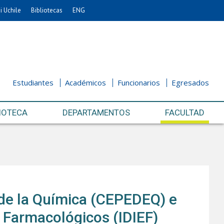
i Uchile
Bibliotecas
ENG
Estudiantes
Académicos
Funcionarios
Egresados
IOTECA
DEPARTAMENTOS
FACULTAD
 de la Química (CEPEDEQ) e
s Farmacológicos (IDIEF)