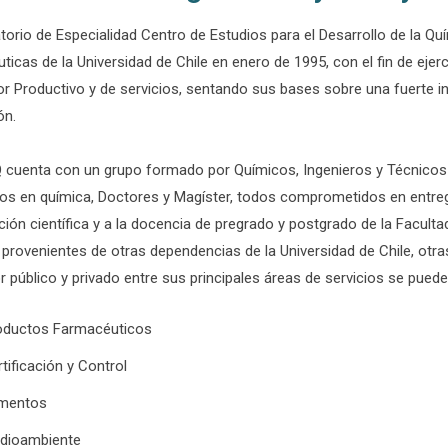
torio de Especialidad Centro de Estudios para el Desarrollo de la Q
icas de la Universidad de Chile en enero de 1995, con el fin de eje
tor Productivo y de servicios, sentando sus bases sobre una fuerte i
ón.
cuenta con un grupo formado por Químicos, Ingenieros y Técnicos 
os en química, Doctores y Magíster, todos comprometidos en entregar
ción científica y a la docencia de pregrado y postgrado de la Facul
 provenientes de otras dependencias de la Universidad de Chile, otr
r público y privado entre sus principales áreas de servicios se pued
oductos Farmacéuticos
tificación y Control
imentos
dioambiente