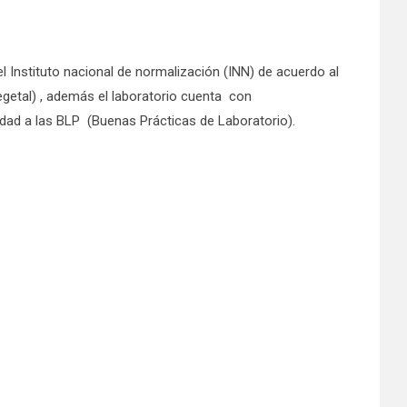
l Instituto nacional de normalización (INN) de acuerdo al
egetal) , además el laboratorio cuenta con
idad a las BLP (Buenas Prácticas de Laboratorio).