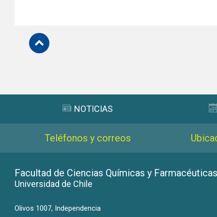
Subir
NOTICIAS
Teléfonos y correos
Ubica
Facultad de Ciencias Químicas y Farmacéutica
Universidad de Chile
Olivos 1007, Independencia