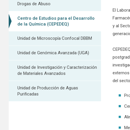
Drogas de Abuso
El Labora
Farmacéut
Centro de Estudios para el Desarrollo
de la Química (CEPEDEQ)
y al Sec
generaci
Unidad de Microscopía Confocal DBBM
CEPEDEQ 
Unidad de Genómica Avanzada (UGA)
postgrad
investiga
Unidad de Investigación y Caracterización
externos
de Materiales Avanzados
del secto
Unidad de Producción de Aguas
Purificadas
Pr
Cer
Al
Me