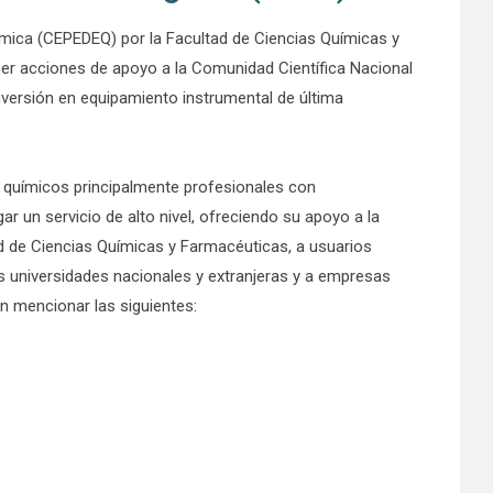
uímica (CEPEDEQ) por la Facultad de Ciencias Químicas y
rcer acciones de apoyo a la Comunidad Científica Nacional
nversión en equipamiento instrumental de última
químicos principalmente profesionales con
 un servicio de alto nivel, ofreciendo su apoyo a la
tad de Ciencias Químicas y Farmacéuticas, a usuarios
as universidades nacionales y extranjeras y a empresas
en mencionar las siguientes: