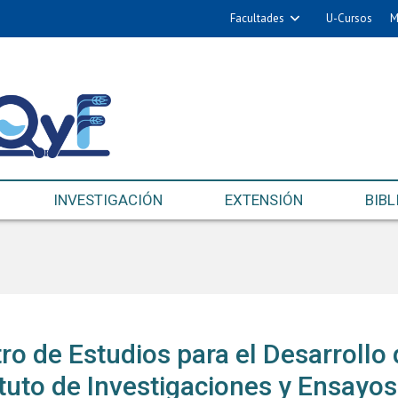
Facultades
U-Cursos
M
INVESTIGACIÓN
EXTENSIÓN
BIBL
ro de Estudios para el Desarrollo
ituto de Investigaciones y Ensayo