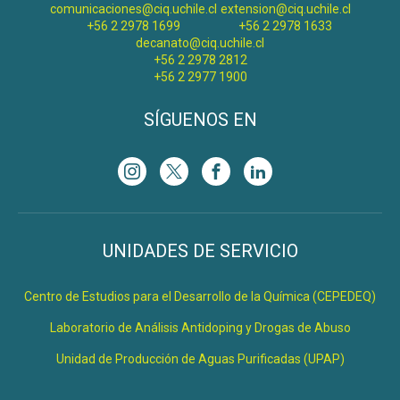
comunicaciones@ciq.uchile.cl
extension@ciq.uchile.cl
+56 2 2978 1699
+56 2 2978 1633
decanato@ciq.uchile.cl
+56 2 2978 2812
+56 2 2977 1900
SÍGUENOS EN
UNIDADES DE SERVICIO
Centro de Estudios para el Desarrollo de la Química (CEPEDEQ)
Laboratorio de Análisis Antidoping y Drogas de Abuso
Unidad de Producción de Aguas Purificadas (UPAP)