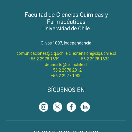
Facultad de Ciencias Químicas y
Farmacéuticas
Universidad de Chile
Olivos 1007, Independencia
comunicaciones@ciq.uchile.cl
extension@ciq.uchile.cl
+56 2 2978 1699
+56 2 2978 1633
decanato@ciq.uchile.cl
+56 2 2978 2812
+56 2 2977 1900
SÍGUENOS EN