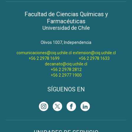
Facultad de Ciencias Químicas y
Farmacéuticas
Universidad de Chile
Olivos 1007, Independencia
comunicaciones@ciq.uchile.cl
extension@ciq.uchile.cl
+56 2 2978 1699
+56 2 2978 1633
decanato@ciq.uchile.cl
+56 2 2978 2812
+56 2 2977 1900
SÍGUENOS EN