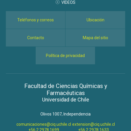
VIDEOS
Teléfonos y correos
Ubicación
Contacto
Mapa del sitio
Política de privacidad
Facultad de Ciencias Químicas y
Farmacéuticas
Universidad de Chile
Olivos 1007, Independencia
comunicaciones@ciq.uchile.cl
extension@ciq.uchile.cl
+56 2 2978 1699
+56 2 2978 1633