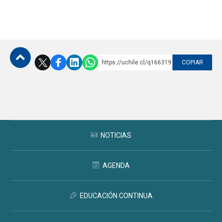
https://uchile.cl/q166319
COPIAR
Subir
NOTICIAS
AGENDA
EDUCACIÓN CONTINUA