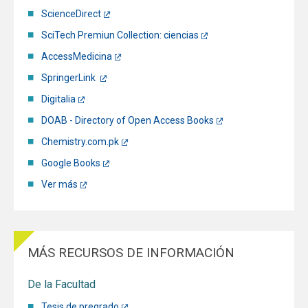
ScienceDirect
SciTech Premiun Collection: ciencias
AccessMedicina
SpringerLink
Digitalia
DOAB - Directory of Open Access Books
Chemistry.com.pk
Google Books
Ver más
MÁS RECURSOS DE INFORMACIÓN
De la Facultad
Tesis de pregrado