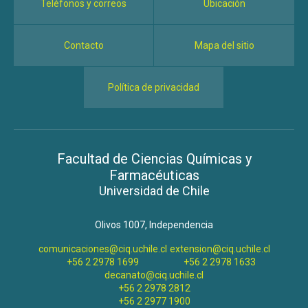
Teléfonos y correos
Ubicación
Contacto
Mapa del sitio
Política de privacidad
Facultad de Ciencias Químicas y
Farmacéuticas
Universidad de Chile
Olivos 1007, Independencia
comunicaciones@ciq.uchile.cl
extension@ciq.uchile.cl
+56 2 2978 1699
+56 2 2978 1633
decanato@ciq.uchile.cl
+56 2 2978 2812
+56 2 2977 1900