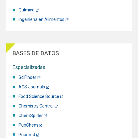
Química
Ingeniería en Alimentos
BASES DE DATOS
Especializadas
SciFinder
ACS Journals
Food Science Source
Chemistry Central
ChemSpider
PubChem
Pubmed