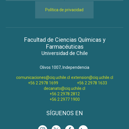
Política de privacidad
Facultad de Ciencias Químicas y
Farmacéuticas
Universidad de Chile
Olivos 1007, Independencia
comunicaciones@ciq.uchile.cl
extension@ciq.uchile.cl
+56 2 2978 1699
+56 2 2978 1633
decanato@ciq.uchile.cl
+56 2 2978 2812
+56 2 2977 1900
SÍGUENOS EN