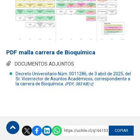
Funcionarios
Egresados
PDF malla carrera de Bioquímica
DOCUMENTOS ADJUNTOS
Decreto Universitario Núm. 0011286, de 3 abril de 2025, del
Sr. Vicerrector de Asuntos Académicos, correspondiente a
la carrera de Bioquímica.
(PDF, 383 KB)
https://uchile.cl/q166153
COPIAR