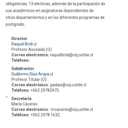
obligatorias, 13 electivas, además de la participación de
sus académicos en asignaturas dependientes de
otros departamentos y en los diferentes programas de
postgrado.
Director
Raquel Bridi
Profesor Asociado (O)
Correo electrónico:
raquelbridi@ciq.uchile.cl
Teléfono:
Subdirector
Guillermo Díaz Araya
Profesor Titular (O)
Correo electrónico:
gadiaz@ciq.uchile.cl
Teléfono:
+562 29782975
Secretaria
María Cáceres
Correo electrónico:
mcaceres@ciq.uchile.cl
Teléfono:
+562 2978 1632