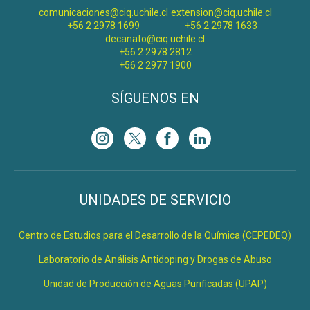
comunicaciones@ciq.uchile.cl
extension@ciq.uchile.cl
+56 2 2978 1699
+56 2 2978 1633
decanato@ciq.uchile.cl
+56 2 2978 2812
+56 2 2977 1900
SÍGUENOS EN
UNIDADES DE SERVICIO
Centro de Estudios para el Desarrollo de la Química (CEPEDEQ)
Laboratorio de Análisis Antidoping y Drogas de Abuso
Unidad de Producción de Aguas Purificadas (UPAP)