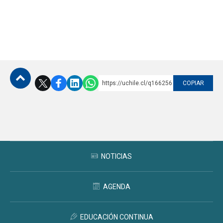
https://uchile.cl/q166256
COPIAR
Subir
NOTICIAS
AGENDA
EDUCACIÓN CONTINUA