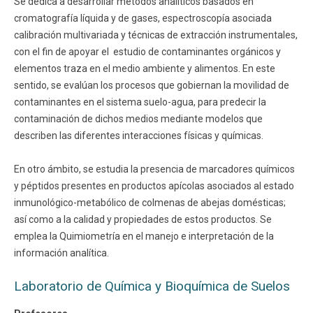
Se dedica a desarrollar métodos analíticos basados en
cromatografía líquida y de gases, espectroscopía asociada
calibración multivariada y técnicas de extracción instrumentales,
con el fin de apoyar el estudio de contaminantes orgánicos y
elementos traza en el medio ambiente y alimentos. En este
sentido, se evalúan los procesos que gobiernan la movilidad de
contaminantes en el sistema suelo-agua, para predecir la
contaminación de dichos medios mediante modelos que
describen las diferentes interacciones físicas y químicas.
En otro ámbito, se estudia la presencia de marcadores químicos
y péptidos presentes en productos apícolas asociados al estado
inmunológico-metabólico de colmenas de abejas domésticas;
así como a la calidad y propiedades de estos productos. Se
emplea la Quimiometría en el manejo e interpretación de la
información analítica.
Laboratorio de Química y Bioquímica de Suelos