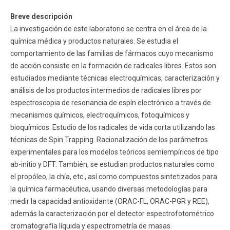
Breve descripción
La investigación de este laboratorio se centra en el área de la
química médica y productos naturales. Se estudia el
comportamiento de las familias de fármacos cuyo mecanismo
de acción consiste en la formación de radicales libres. Estos son
estudiados mediante técnicas electroquímicas, caracterización y
análisis de los productos intermedios de radicales libres por
espectroscopia de resonancia de espín electrónico a través de
mecanismos químicos, electroquímicos, fotoquímicos y
bioquímicos. Estudio de los radicales de vida corta utilizando las
técnicas de Spin Trapping. Racionalización de los parámetros
experimentales para los modelos teóricos semiempíricos de tipo
ab-initio y DFT. También, se estudian productos naturales como
el propóleo, la chía, etc., así como compuestos sintetizados para
la química farmacéutica, usando diversas metodologías para
medir la capacidad antioxidante (ORAC-FL, ORAC-PGR y REE),
además la caracterización por el detector espectrofotométrico
cromatografía líquida y espectrometría de masas.