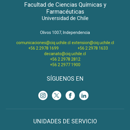
Facultad de Ciencias Químicas y
Farmacéuticas
Universidad de Chile
Olivos 1007, Independencia
comunicaciones@ciq.uchile.cl
extension@ciq.uchile.cl
+56 2 2978 1699
+56 2 2978 1633
decanato@ciq.uchile.cl
+56 2 2978 2812
+56 2 2977 1900
SÍGUENOS EN
UNIDADES DE SERVICIO