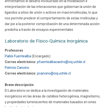
enfrentamos el desafío involucrado en la modelación e
interpretación de las interacciones que gobiernan la unión de
ligandos a sitios de unión o activos en macromoléculas, lo que
nos permite predecir el comportamiento de estas moléculas y
dar pie a la posterior comprobación de una determinada acción
predicha a través de ensayos experimentales.
Laboratorio de Físico-Química Inorgánica
Profesores
Pablo Fuentealba
(Encargado)
Correo electrónico:
pfuentealbacastro@ciq.uchile.cl
Patricio Cancino
Correo electrónico:
pcancino@ciq.uchile.cl
Breve descripción
El Laboratorio se dedica a la investigación de materiales
inorgánicos en las áreas de catálisis heterogénea, magnetismo,
y propiedades luminiscentes de materiales basados en iones