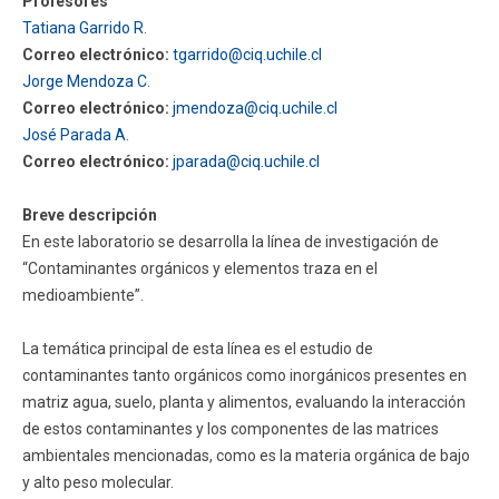
Profesores
Tatiana Garrido R
.
Correo electrónico:
tgarrido@ciq.uchile.cl
Jorge Mendoza C
.
Correo electrónico:
jmendoza@ciq.uchile.cl
José Parada A
.
Correo electrónico:
jparada@ciq.uchile.cl
Breve descripción
En este laboratorio se desarrolla la línea de investigación de
“Contaminantes orgánicos y elementos traza en el
medioambiente”.
La temática principal de esta línea es el estudio de
contaminantes tanto orgánicos como inorgánicos presentes en
matriz agua, suelo, planta y alimentos, evaluando la interacción
de estos contaminantes y los componentes de las matrices
ambientales mencionadas, como es la materia orgánica de bajo
y alto peso molecular.