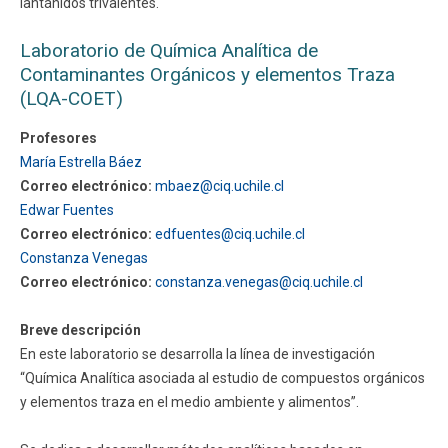
lantánidos trivalentes.
Laboratorio de Química Analítica de
Contaminantes Orgánicos y elementos Traza
(LQA-COET)
Profesores
María Estrella Báez
Correo electrónico:
mbaez@ciq.uchile.cl
Edwar Fuentes
Correo electrónico:
edfuentes@ciq.uchile.cl
Constanza Venegas
Correo electrónico:
constanza.venegas@ciq.uchile.cl
Breve descripción
En este laboratorio se desarrolla la línea de investigación
“Química Analítica asociada al estudio de compuestos orgánicos
y elementos traza en el medio ambiente y alimentos”.