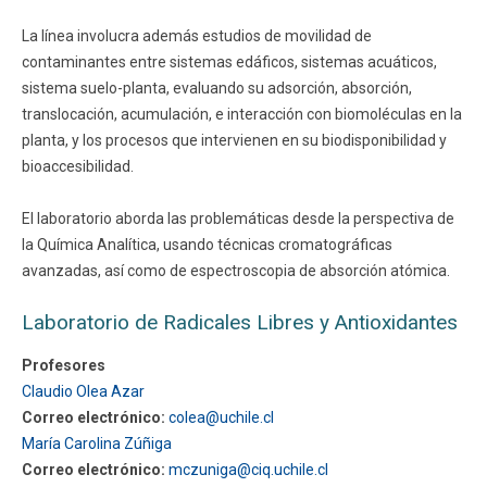
La línea involucra además estudios de movilidad de
contaminantes entre sistemas edáficos, sistemas acuáticos,
sistema suelo-planta, evaluando su adsorción, absorción,
translocación, acumulación, e interacción con biomoléculas en la
planta, y los procesos que intervienen en su biodisponibilidad y
bioaccesibilidad.
El laboratorio aborda las problemáticas desde la perspectiva de
la Química Analítica, usando técnicas cromatográficas
avanzadas, así como de espectroscopia de absorción atómica.
Laboratorio de Radicales Libres y Antioxidantes
Profesores
Claudio Olea Azar
Correo electrónico:
colea@uchile.cl
María Carolina Zúñiga
Correo electrónico:
mczuniga@ciq.uchile.cl