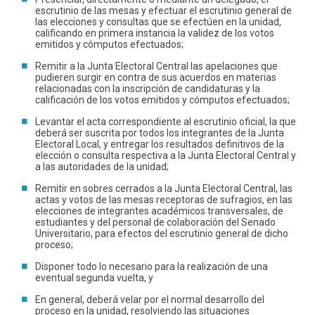
escrutinio de las mesas y efectuar el escrutinio general de
las elecciones y consultas que se efectúen en la unidad,
calificando en primera instancia la validez de los votos
emitidos y cómputos efectuados;
Remitir a la Junta Electoral Central las apelaciones que
pudieren surgir en contra de sus acuerdos en materias
relacionadas con la inscripción de candidaturas y la
calificación de los votos emitidos y cómputos efectuados;
Levantar el acta correspondiente al escrutinio oficial, la que
deberá ser suscrita por todos los integrantes de la Junta
Electoral Local, y entregar los resultados definitivos de la
elección o consulta respectiva a la Junta Electoral Central y
a las autoridades de la unidad;
Remitir en sobres cerrados a la Junta Electoral Central, las
actas y votos de las mesas receptoras de sufragios, en las
elecciones de integrantes académicos transversales, de
estudiantes y del personal de colaboración del Senado
Universitario, para efectos del escrutinio general de dicho
proceso;
Disponer todo lo necesario para la realización de una
eventual segunda vuelta, y
En general, deberá velar por el normal desarrollo del
proceso en la unidad, resolviendo las situaciones