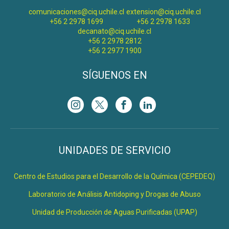
comunicaciones@ciq.uchile.cl
extension@ciq.uchile.cl
+56 2 2978 1699
+56 2 2978 1633
decanato@ciq.uchile.cl
+56 2 2978 2812
+56 2 2977 1900
SÍGUENOS EN
UNIDADES DE SERVICIO
Centro de Estudios para el Desarrollo de la Química (CEPEDEQ)
Laboratorio de Análisis Antidoping y Drogas de Abuso
Unidad de Producción de Aguas Purificadas (UPAP)