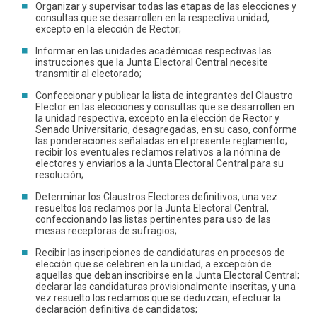
Organizar y supervisar todas las etapas de las elecciones y
consultas que se desarrollen en la respectiva unidad,
excepto en la elección de Rector;
Informar en las unidades académicas respectivas las
instrucciones que la Junta Electoral Central necesite
transmitir al electorado;
Confeccionar y publicar la lista de integrantes del Claustro
Elector en las elecciones y consultas que se desarrollen en
la unidad respectiva, excepto en la elección de Rector y
Senado Universitario, desagregadas, en su caso, conforme
las ponderaciones señaladas en el presente reglamento;
recibir los eventuales reclamos relativos a la nómina de
electores y enviarlos a la Junta Electoral Central para su
resolución;
Determinar los Claustros Electores definitivos, una vez
resueltos los reclamos por la Junta Electoral Central,
confeccionando las listas pertinentes para uso de las
mesas receptoras de sufragios;
Recibir las inscripciones de candidaturas en procesos de
elección que se celebren en la unidad, a excepción de
aquellas que deban inscribirse en la Junta Electoral Central;
declarar las candidaturas provisionalmente inscritas, y una
vez resuelto los reclamos que se deduzcan, efectuar la
declaración definitiva de candidatos;