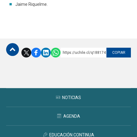
Jaime Riquelme.
https://uchile.cl/q188174
COPIAR
Subir
NOTICIAS
AGENDA
EDUCACIÓN CONTINUA