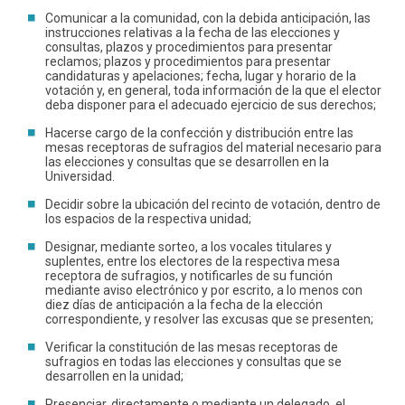
Comunicar a la comunidad, con la debida anticipación, las
instrucciones relativas a la fecha de las elecciones y
consultas, plazos y procedimientos para presentar
reclamos; plazos y procedimientos para presentar
candidaturas y apelaciones; fecha, lugar y horario de la
votación y, en general, toda información de la que el elector
deba disponer para el adecuado ejercicio de sus derechos;
Hacerse cargo de la confección y distribución entre las
mesas receptoras de sufragios del material necesario para
las elecciones y consultas que se desarrollen en la
Universidad.
Decidir sobre la ubicación del recinto de votación, dentro de
los espacios de la respectiva unidad;
Designar, mediante sorteo, a los vocales titulares y
suplentes, entre los electores de la respectiva mesa
receptora de sufragios, y notificarles de su función
mediante aviso electrónico y por escrito, a lo menos con
diez días de anticipación a la fecha de la elección
correspondiente, y resolver las excusas que se presenten;
Verificar la constitución de las mesas receptoras de
sufragios en todas las elecciones y consultas que se
desarrollen en la unidad;
Presenciar, directamente o mediante un delegado, el