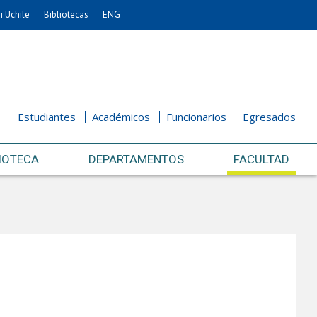
i Uchile
Bibliotecas
ENG
Estudiantes
Académicos
Funcionarios
Egresados
IOTECA
DEPARTAMENTOS
FACULTAD