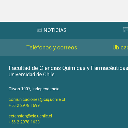
Subir
NOTICIAS
Teléfonos y correos
Ubica
Facultad de Ciencias Químicas y Farmacéutica
Universidad de Chile
Olivos 1007, Independencia
comunicaciones@ciq.uchile.cl
+56 2 2978 1699
extension@ciq.uchile.cl
+56 2 2978 1633