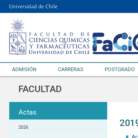
ADMISIÓN
CARRERAS
POSTGRADO
FACULTAD
Actas
201
2026
Ac