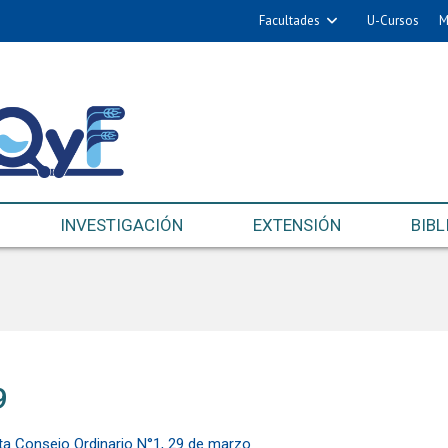
Facultades
U-Cursos
M
INVESTIGACIÓN
EXTENSIÓN
BIBL
9
ta Consejo Ordinario N°1, 29 de marzo