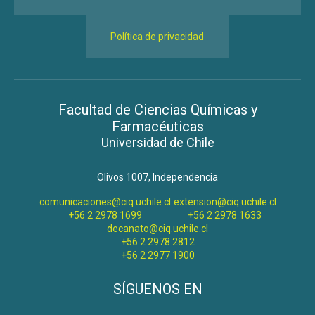
Política de privacidad
Facultad de Ciencias Químicas y
Farmacéuticas
Universidad de Chile
Olivos 1007, Independencia
comunicaciones@ciq.uchile.cl
extension@ciq.uchile.cl
+56 2 2978 1699
+56 2 2978 1633
decanato@ciq.uchile.cl
+56 2 2978 2812
+56 2 2977 1900
SÍGUENOS EN