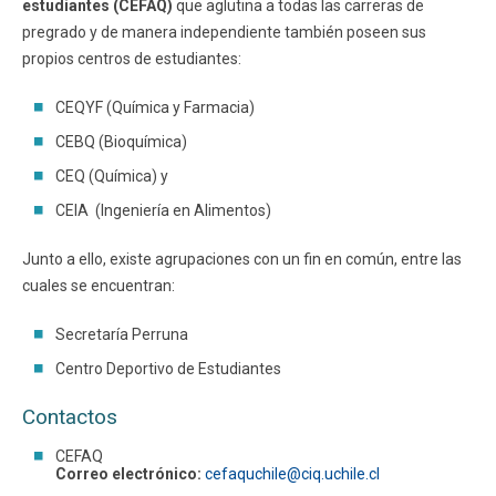
estudiantes (CEFAQ)
que aglutina a todas las carreras de
pregrado y de manera independiente también poseen sus
Funcionarios
Egresados
propios centros de estudiantes:
CEQYF (Química y Farmacia)
CEBQ (Bioquímica)
CEQ (Química) y
CEIA (Ingeniería en Alimentos)
Junto a ello, existe agrupaciones con un fin en común, entre las
cuales se encuentran:
Secretaría Perruna
Centro Deportivo de Estudiantes
Contactos
CEFAQ
Correo electrónico:
cefaquchile@ciq.uchile.cl