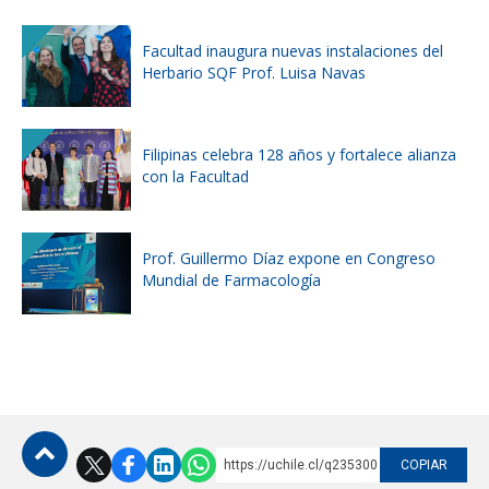
Facultad inaugura nuevas instalaciones del
Herbario SQF Prof. Luisa Navas
Filipinas celebra 128 años y fortalece alianza
con la Facultad
Prof. Guillermo Díaz expone en Congreso
Mundial de Farmacología
https://uchile.cl/q235300
COPIAR