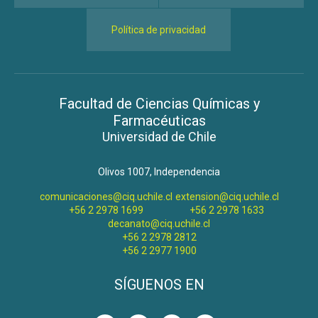
Política de privacidad
Facultad de Ciencias Químicas y
Farmacéuticas
Universidad de Chile
Olivos 1007, Independencia
comunicaciones@ciq.uchile.cl
extension@ciq.uchile.cl
+56 2 2978 1699
+56 2 2978 1633
decanato@ciq.uchile.cl
+56 2 2978 2812
+56 2 2977 1900
SÍGUENOS EN