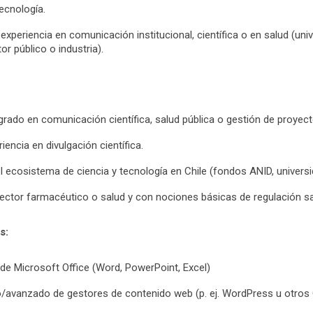
tecnología.
xperiencia en comunicación institucional, científica o en salud (uni
or público o industria).
rado en comunicación científica, salud pública o gestión de proyect
encia en divulgación científica.
 ecosistema de ciencia y tecnología en Chile (fondos ANID, universi
ector farmacéutico o salud y con nociones básicas de regulación san
s:
e Microsoft Office (Word, PowerPoint, Excel)
/avanzado de gestores de contenido web (p. ej. WordPress u otros