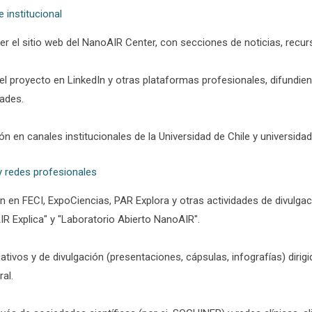
 institucional
er el sitio web del NanoAIR Center, con secciones de noticias, recur
el proyecto en LinkedIn y otras plataformas profesionales, difundiend
dades.
ón en canales institucionales de la Universidad de Chile y universida
y redes profesionales
ón en FECI, ExpoCiencias, PAR Explora y otras actividades de divulgac
IR Explica" y "Laboratorio Abierto NanoAIR".
tivos y de divulgación (presentaciones, cápsulas, infografías) dirigi
al.