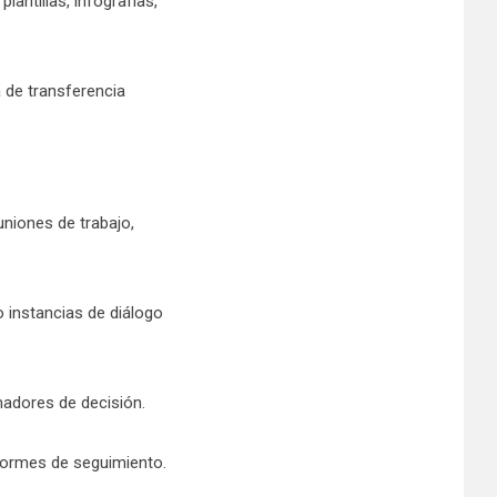
antillas, infografías,
a de transferencia
uniones de trabajo,
o instancias de diálogo
madores de decisión.
formes de seguimiento.