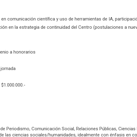
o en comunicación científica y uso de herramientas de IA, participac
ción en la estrategia de continuidad del Centro (postulaciones a nu
enio a honorarios
jornada
:
$1.000.000.-
 de Periodismo, Comunicación Social, Relaciones Públicas, Ciencias 
 de las ciencias sociales/humanidades, idealmente con énfasis en co