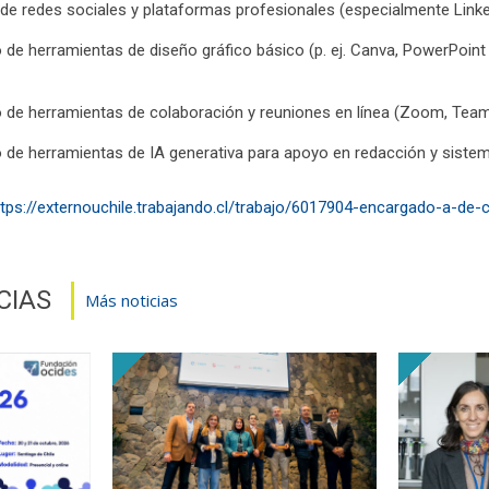
e redes sociales y plataformas profesionales (especialmente Linke
 de herramientas de diseño gráfico básico (p. ej. Canva, PowerPoint
 de herramientas de colaboración y reuniones en línea (Zoom, Te
 de herramientas de IA generativa para apoyo en redacción y siste
ttps://externouchile.trabajando.cl/trabajo/6017904-encargado-a-de
CIAS
Más noticias