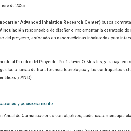
 enero de 2026
nocarrier Advanced Inhalation Research Center)
busca contrata
Vinculación
responsable de diseñar e implementar la estrategia de
nto del proyecto, enfocado en nanomedicinas inhalatorias para inf
mente al Director del Proyecto, Prof. Javier O. Morales, y trabaja en
r, las oficinas de transferencia tecnológica y las contrapartes exte
entíficas y ANID).
:
icaciones y posicionamiento
lan Anual de Comunicaciones con objetivos, audiencias, mensajes cla