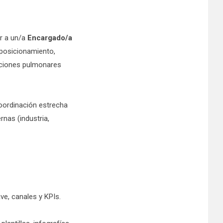
r a un/a
Encargado/a
 posicionamiento,
ecciones pulmonares
 coordinación estrecha
rnas (industria,
ve, canales y KPIs.