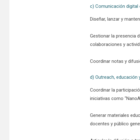
c) Comunicación digital e
Diseñar, lanzar y manten
Gestionar la presencia d
colaboraciones y activi
Coordinar notas y difusi
d) Outreach, educación 
Coordinar la participaci
iniciativas como "NanoA
Generar materiales educa
docentes y público gener