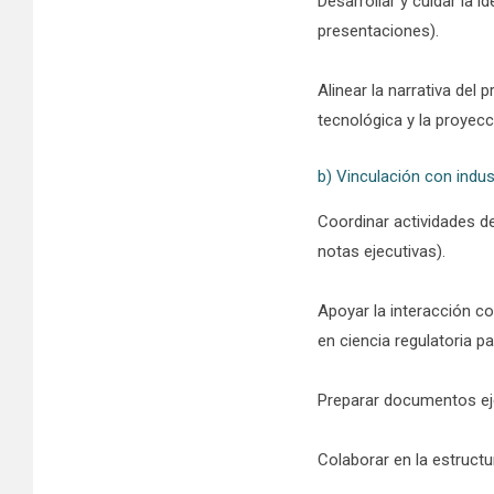
Desarrollar y cuidar la 
presentaciones).
Alinear la narrativa del
tecnológica y la proyec
b) Vinculación con indus
Coordinar actividades d
notas ejecutivas).
Apoyar la interacción co
en ciencia regulatoria p
Preparar documentos eje
Colaborar en la estruct