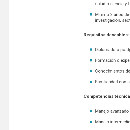
salud o ciencia y 
Mínimo 3 años de e
investigación, sect
Requisitos deseables:
Diplomado o postg
Formación o experi
Conocimientos del
Familiaridad con s
Competencias técnica
Manejo avanzado d
Manejo intermedio