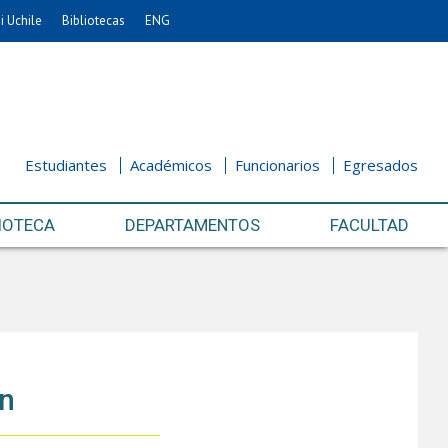
i Uchile
Bibliotecas
ENG
Estudiantes
Académicos
Funcionarios
Egresados
IOTECA
DEPARTAMENTOS
FACULTAD
ón