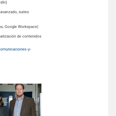
dIn)
 avanzado, suites
ams, Google Workspace)
matización de contenidos
-comunicaciones-y-