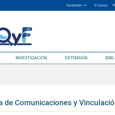
Facultades
U-Cursos
M
INVESTIGACIÓN
EXTENSIÓN
BIBL
 de Comunicaciones y Vinculaci