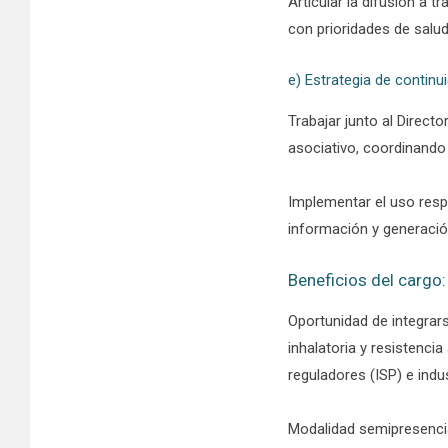
Articular la difusión a 
con prioridades de salud
e) Estrategia de continu
Trabajar junto al Direct
asociativo, coordinando
Implementar el uso resp
información y generación
Beneficios del cargo:
Oportunidad de integrar
inhalatoria y resistenci
reguladores (ISP) e ind
Modalidad semipresencial