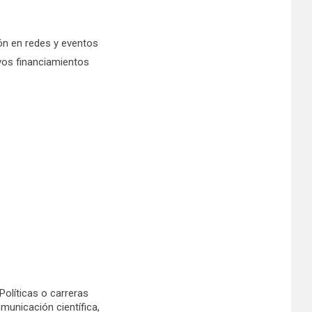
ión en redes y eventos
evos financiamientos
Políticas o carreras
municación científica,