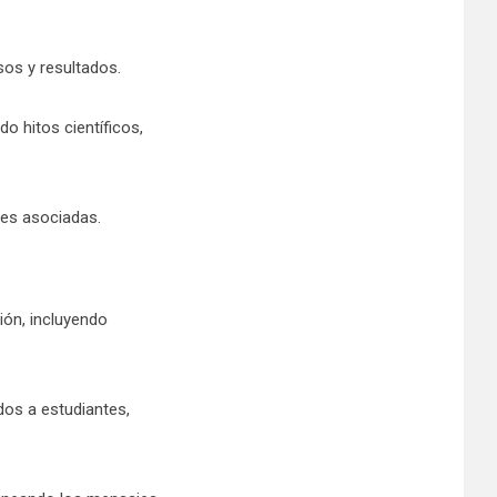
sos y resultados.
o hitos científicos,
des asociadas.
ión, incluyendo
dos a estudiantes,