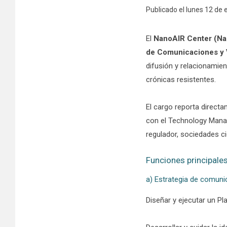
Publicado el lunes 12 de
El
NanoAIR Center (Na
de Comunicaciones y 
difusión y relacionamie
crónicas resistentes.
El cargo reporta directa
con el Technology Manage
regulador, sociedades ci
Funciones principales
a) Estrategia de comun
Diseñar y ejecutar un P