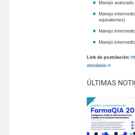
Manejo avanzado d
Manejo intermedio
equivalentes)
Manejo intermedio
Manejo intermedio
Link de postulación:
h
vinculacio-n
ÚLTIMAS NOTI