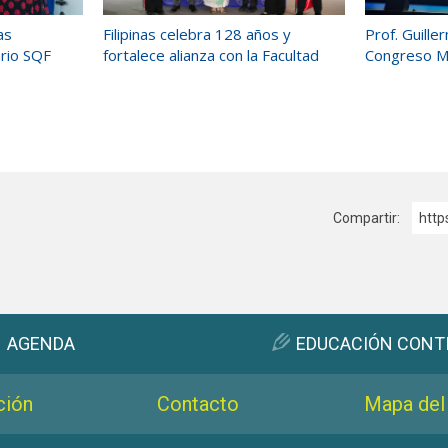
as
Filipinas celebra 128 años y
Prof. Guill
ario SQF
fortalece alianza con la Facultad
Congreso Mu
Compartir:
http
AGENDA
EDUCACIÓN CONT
ción
Contacto
Mapa del 