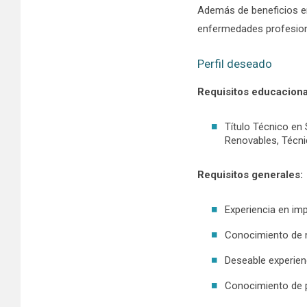
Además de beneficios e
enfermedades profesio
Perfil deseado
Requisitos educaciona
Título Técnico en
Renovables, Técni
Requisitos generales:
Experiencia en im
Conocimiento de n
Deseable experienc
Conocimiento de p