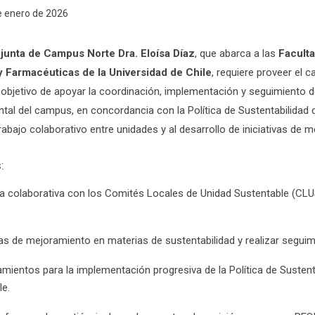
e enero de 2026
junta de Campus Norte Dra. Eloísa Díaz
, que abarca a las
Facult
 Farmacéuticas de la Universidad de Chile
, requiere proveer el 
l objetivo de apoyar la coordinación, implementación y seguimiento 
ntal del campus, en concordancia con la Política de Sustentabilidad 
rabajo colaborativo entre unidades y al desarrollo de iniciativas de m
:
a colaborativa con los Comités Locales de Unidad Sustentable (CL
as de mejoramiento en materias de sustentabilidad y realizar seguim
amientos para la implementación progresiva de la Política de Sustent
le.