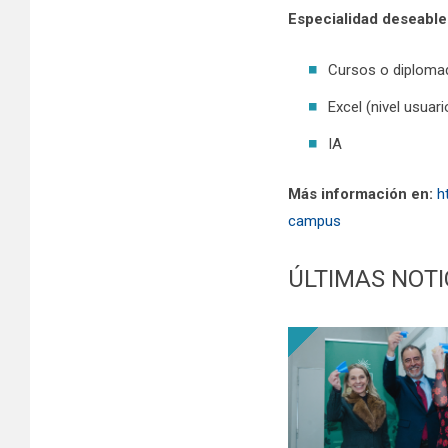
Especialidad deseable
Cursos o diploma
Excel (nivel usuar
IA
Más información en:
h
campus
ÚLTIMAS NOTI