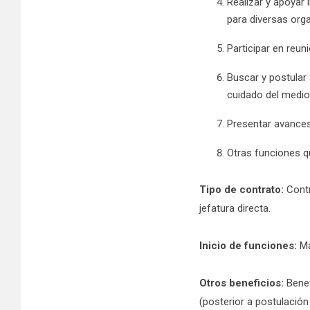
Realizar y apoyar
para diversas org
Participar en reun
Buscar y postular
cuidado del medio
Presentar avances
Otras funciones q
Tipo de contrato:
Contr
jefatura directa.
Inicio de funciones:
Ma
Otros beneficios:
Benef
(posterior a postulación