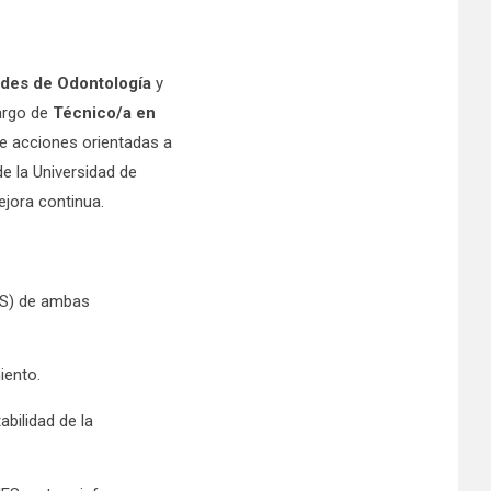
ades de Odontología
y
cargo de
Técnico/a en
de acciones orientadas a
de la Universidad de
ejora continua.
US) de ambas
iento.
abilidad de la