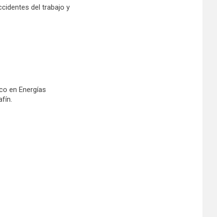
identes del trabajo y
ico en Energías
fín.