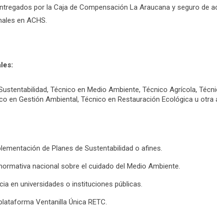
ntregados por la Caja de Compensación La Araucana y seguro de acc
nales en ACHS.
les:
 Sustentabilidad, Técnico en Medio Ambiente, Técnico Agrícola, Técn
co en Gestión Ambiental, Técnico en Restauración Ecológica u otra a
plementación de Planes de Sustentabilidad o afines.
ormativa nacional sobre el cuidado del Medio Ambiente.
ia en universidades o instituciones públicas.
lataforma Ventanilla Única RETC.