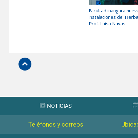
Facultad inaugura nuev
instalaciones del Herb
Prof. Luisa Navas
Subir
NOTICIAS
Teléfonos y correos
Ubica