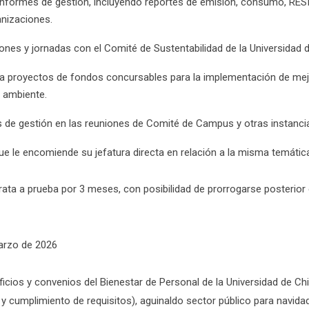
 informes de gestión, incluyendo reportes de emisión, consumo, RES
anizaciones.
iones y jornadas con el Comité de Sustentabilidad de la Universidad d
 a proyectos de fondos concursables para la implementación de mej
 ambiente.
 de gestión en las reuniones de Comité de Campus y otras instanci
ue le encomiende su jefatura directa en relación a la misma temátic
ata a prueba por 3 meses, con posibilidad de prorrogarse posterior
rzo de 2026
icios y convenios del Bienestar de Personal de la Universidad de Chi
 y cumplimiento de requisitos), aguinaldo sector público para navidad 