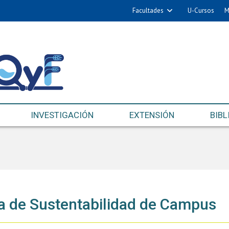
Facultades
U-Cursos
M
INVESTIGACIÓN
EXTENSIÓN
BIBL
a de Sustentabilidad de Campus