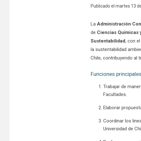
Publicado el martes 13 d
La
Administración Con
de
Ciencias Químicas y
Sustentabilidad
, con e
la sustentabilidad ambie
Chile, contribuyendo al t
Funciones principales
Trabajar de maner
Facultades.
Elaborar propuest
Coordinar los line
Universidad de Chi