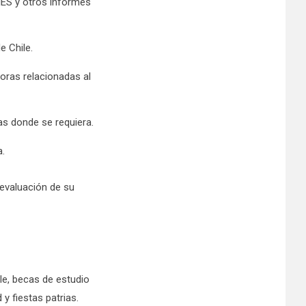
IES y otros informes
e Chile.
oras relacionadas al
as donde se requiera.
a.
 evaluación de su
le, becas de estudio
y fiestas patrias.