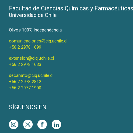
Facultad de Ciencias Químicas y Farmacéutica
Universidad de Chile
Olivos 1007, Independencia
comunicaciones@ciq.uchile.cl
+56 2 2978 1699
extension@ciq.uchile.cl
+56 2 2978 1633
decanato@ciq.uchile.cl
+56 2 2978 2812
+56 2 2977 1900
SÍGUENOS EN