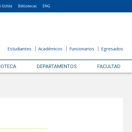
i Uchile
Bibliotecas
ENG
Estudiantes
Académicos
Funcionarios
Egresados
IOTECA
DEPARTAMENTOS
FACULTAD