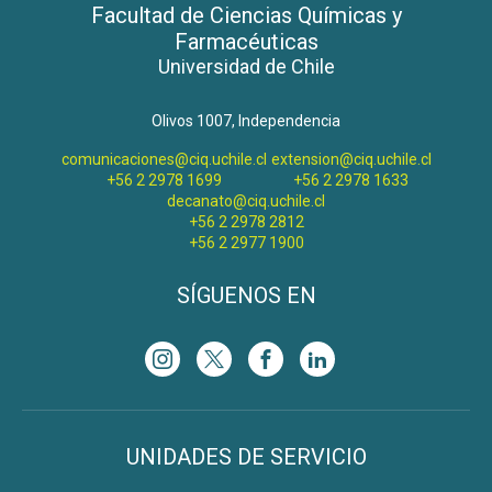
Facultad de Ciencias Químicas y
Farmacéuticas
Universidad de Chile
Olivos 1007, Independencia
comunicaciones@ciq.uchile.cl
extension@ciq.uchile.cl
+56 2 2978 1699
+56 2 2978 1633
decanato@ciq.uchile.cl
+56 2 2978 2812
+56 2 2977 1900
SÍGUENOS EN
UNIDADES DE SERVICIO