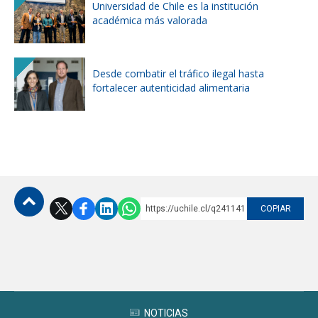
Universidad de Chile es la institución
académica más valorada
Desde combatir el tráfico ilegal hasta
fortalecer autenticidad alimentaria
https://uchile.cl/q241141
COPIAR
Subir
NOTICIAS