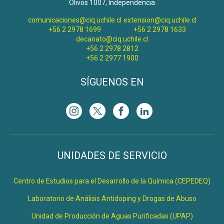
Olivos 1007, Independencia
comunicaciones@ciq.uchile.cl
extension@ciq.uchile.cl
+56 2 2978 1699
+56 2 2978 1633
decanato@ciq.uchile.cl
+56 2 2978 2812
+56 2 2977 1900
SÍGUENOS EN
UNIDADES DE SERVICIO
Centro de Estudios para el Desarrollo de la Química (CEPEDEQ)
Laboratorio de Análisis Antidoping y Drogas de Abuso
Unidad de Producción de Aguas Purificadas (UPAP)