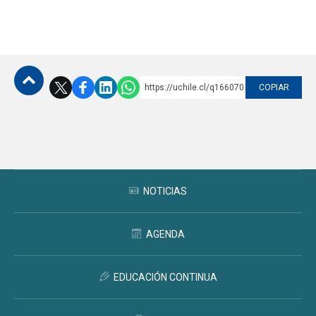
https://uchile.cl/q166070
COPIAR
Subir
NOTICIAS
AGENDA
EDUCACIÓN CONTINUA