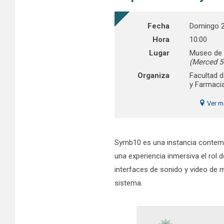
Fecha
Domingo 2
Hora
10:00
Lugar
Museo de 
(Merced 50
Organiza
Facultad 
y Farmaci
Ver m
Symb10 es una instancia contempl
una experiencia inmersiva el rol
interfaces de sonido y video de 
sistema.