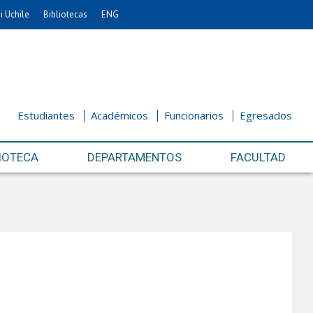
i Uchile
Bibliotecas
ENG
Estudiantes
Académicos
Funcionarios
Egresados
IOTECA
DEPARTAMENTOS
FACULTAD