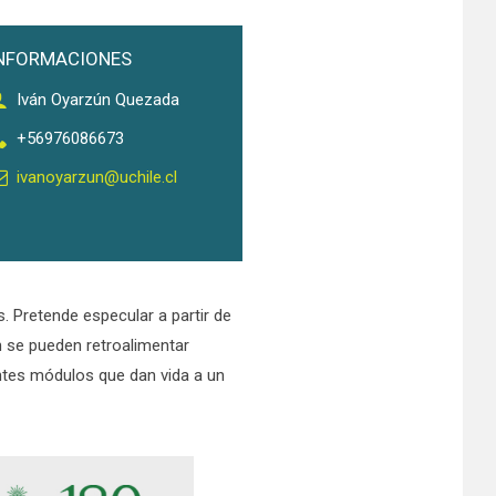
NFORMACIONES
Iván Oyarzún Quezada
+56976086673
ivanoyarzun@uchile.cl
. Pretende especular a partir de
n se pueden retroalimentar
entes módulos que dan vida a un