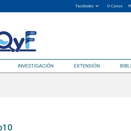
Facultades
U-Cursos
M
INVESTIGACIÓN
EXTENSIÓN
BIBL
b10