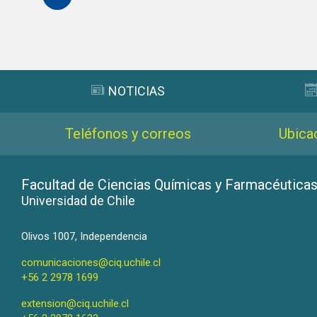
Subir
NOTICIAS
Teléfonos y correos
Ubica
Facultad de Ciencias Químicas y Farmacéutica
Universidad de Chile
Olivos 1007, Independencia
comunicaciones@ciq.uchile.cl
+56 2 2978 1699
extension@ciq.uchile.cl