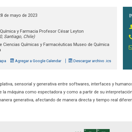
8 de mayo de 2023
I
Química y Farmacia Profesor César Leyton
, Santiago, Chile)
de Ciencias Químicas y Farmacéuticas
Museo de Química
a
apa
Agregar a Google Calendar
Descargar archivo .ics
ativa, sensorial y generativa entre softwares, interfaces y humanos
 de la máquina como espectadora y como a partir de su interpretació
manera generativa, afectando de manera directa y tiempo real difer