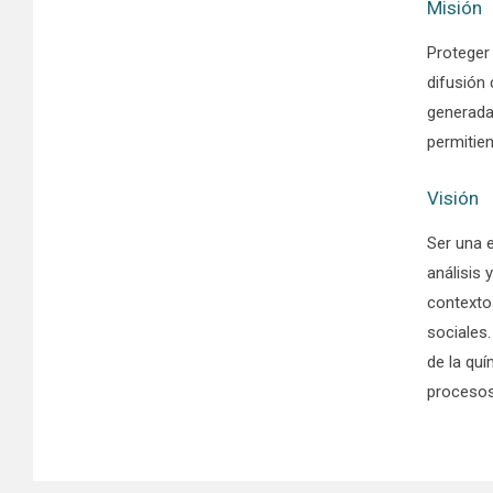
Misión
Proteger 
difusión
generadas
permitien
Visión
Ser una e
análisis 
contexto
sociales
de la quí
procesos