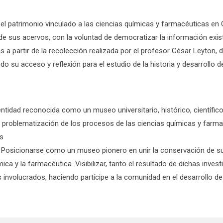
el patrimonio vinculado a las ciencias químicas y farmacéuticas en C
 de sus acervos, con la voluntad de democratizar la información exis
 a partir de la recolección realizada por el profesor César Leyton, 
do su acceso y reflexión para el estudio de la historia y desarrollo 
ntidad reconocida como un museo universitario, histórico, científico
y problematización de los procesos de las ciencias químicas y farma
s
. Posicionarse como un museo pionero en unir la conservación de sus 
mica y la farmacéutica. Visibilizar, tanto el resultado de dichas in
 involucrados, haciendo partícipe a la comunidad en el desarrollo d