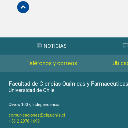
Subir
NOTICIAS
Teléfonos y correos
Ubica
Facultad de Ciencias Químicas y Farmacéutica
Universidad de Chile
Olivos 1007, Independencia
comunicaciones@ciq.uchile.cl
+56 2 2978 1699