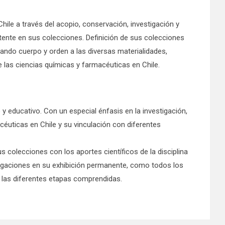
hile a través del acopio, conservación, investigación y
tente en sus colecciones. Definición de sus colecciones
dando cuerpo y orden a las diversas materialidades,
de las ciencias químicas y farmacéuticas en Chile.
 y educativo. Con un especial énfasis en la investigación,
céuticas en Chile y su vinculación con diferentes
colecciones con los aportes científicos de la disciplina
vestigaciones en su exhibición permanente, como todos los
e las diferentes etapas comprendidas.