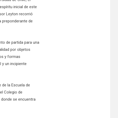
íritu inicial de este
esor Leyton recorrió
ca preponderante de
nto de partida para una
lidad por objetos
os y formas
 y un incipiente
 de la Escuela de
el Colegio de
, donde se encuentra