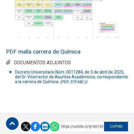
Funcionarios
Egresados
PDF malla carrera de Química
DOCUMENTOS ADJUNTOS
Decreto Universitario Núm. 0011284, de 3 de abril de 2025,
del Sr. Vicerrector de Asuntos Académicos, correspondiente
a la carrera de Química.
(PDF, 373 KB)
https://uchile.cl/q166165
COPIAR