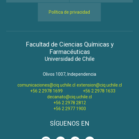
Política de privacidad
Facultad de Ciencias Químicas y
Farmacéuticas
Universidad de Chile
Olivos 1007, Independencia
comunicaciones@ciq.uchile.cl
extension@ciq.uchile.cl
+56 2 2978 1699
+56 2 2978 1633
decanato@ciq.uchile.cl
+56 2 2978 2812
+56 2 2977 1900
SÍGUENOS EN