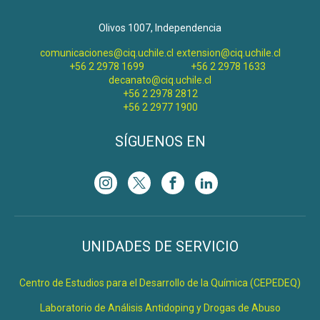
Olivos 1007, Independencia
comunicaciones@ciq.uchile.cl
extension@ciq.uchile.cl
+56 2 2978 1699
+56 2 2978 1633
decanato@ciq.uchile.cl
+56 2 2978 2812
+56 2 2977 1900
SÍGUENOS EN
UNIDADES DE SERVICIO
Centro de Estudios para el Desarrollo de la Química (CEPEDEQ)
Laboratorio de Análisis Antidoping y Drogas de Abuso