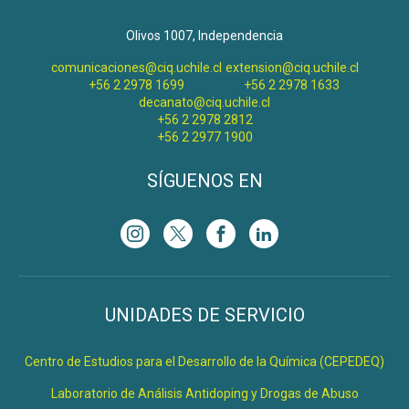
Olivos 1007, Independencia
comunicaciones@ciq.uchile.cl
extension@ciq.uchile.cl
+56 2 2978 1699
+56 2 2978 1633
decanato@ciq.uchile.cl
+56 2 2978 2812
+56 2 2977 1900
SÍGUENOS EN
UNIDADES DE SERVICIO
Centro de Estudios para el Desarrollo de la Química (CEPEDEQ)
Laboratorio de Análisis Antidoping y Drogas de Abuso