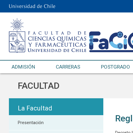
ADMISIÓN
CARRERAS
POSTGRADO
FACULTAD
La Facultad
Regl
Presentación
Decreto U