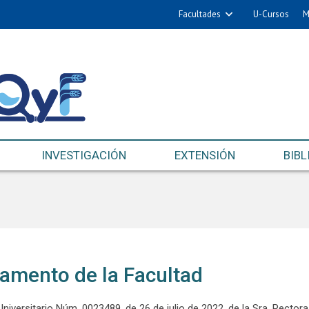
Facultades
U-Cursos
M
INVESTIGACIÓN
EXTENSIÓN
BIBL
amento de la Facultad
niversitario Núm. 0023489, de 26 de julio de 2022, de la Sra. Rectora