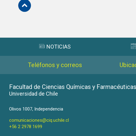
Subir
NOTICIAS
Teléfonos y correos
Ubica
Facultad de Ciencias Químicas y Farmacéutica
Universidad de Chile
Olivos 1007, Independencia
comunicaciones@ciq.uchile.cl
+56 2 2978 1699