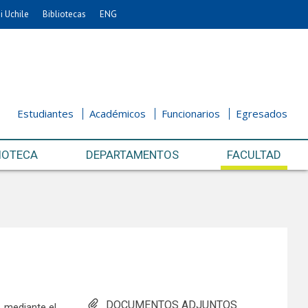
i Uchile
Bibliotecas
ENG
Estudiantes
Académicos
Funcionarios
Egresados
IOTECA
DEPARTAMENTOS
FACULTAD
DOCUMENTOS ADJUNTOS
, mediante el