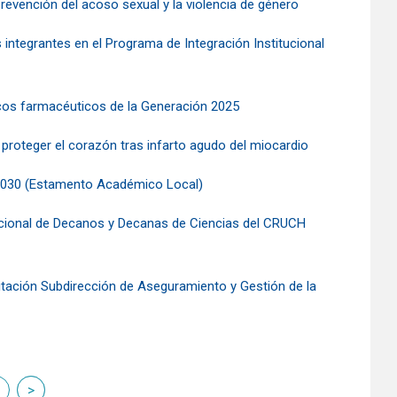
revención del acoso sexual y la violencia de género
integrantes en el Programa de Integración Institucional
icos farmacéuticos de la Generación 2025
proteger el corazón tras infarto agudo del miocardio
-2030 (Estamento Académico Local)
acional de Decanos y Decanas de Ciencias del CRUCH
ditación Subdirección de Aseguramiento y Gestión de la
nte