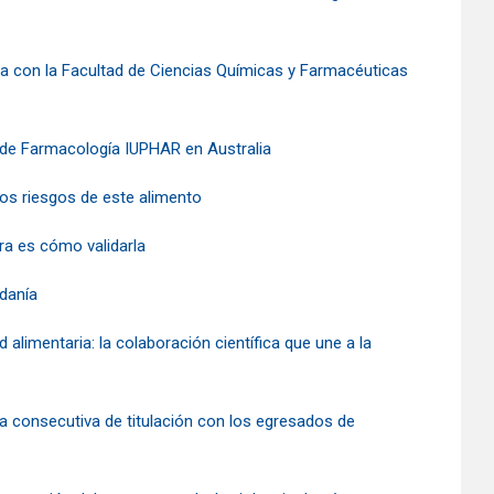
ca con la Facultad de Ciencias Químicas y Farmacéuticas
 de Farmacología IUPHAR en Australia
los riesgos de este alimento
ora es cómo validarla
adanía
d alimentaria: la colaboración científica que une a la
a consecutiva de titulación con los egresados de