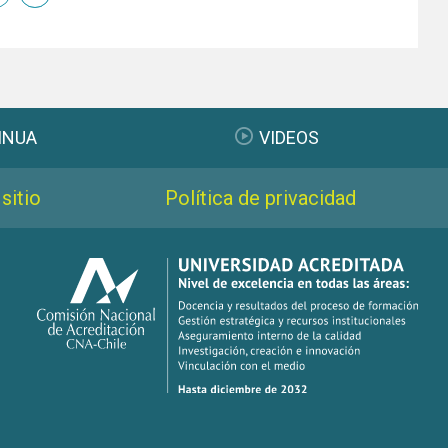
INUA
VIDEOS
sitio
Política de privacidad