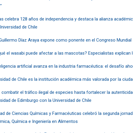
”
inas celebra 128 años de independencia y destaca la alianza académi
Universidad de Chile
 Guillermo Díaz Araya expone como ponente en el Congreso Mundial
qué el wasabi puede afectar a las mascotas? Especialistas explican 
eligencia artificial avanza en la industria farmacéutica: el desafío ah
sidad de Chile es la institución académica más valorada por la ciud
combatir el tráfico ilegal de especies hasta fortalecer la autenticida
rsidad de Edimburgo con la Universidad de Chile
tad de Ciencias Químicas y Farmacéuticas celebró la segunda jornad
ímica, Química e Ingeniería en Alimentos