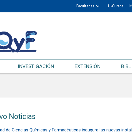
Facultades
U-Cursos
M
INVESTIGACIÓN
EXTENSIÓN
BIBL
vo Noticias
tad de Ciencias Químicas y Farmacéuticas inaugura las nuevas insta