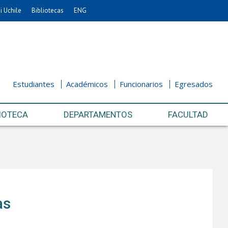
i Uchile
Bibliotecas
ENG
Estudiantes
Académicos
Funcionarios
Egresados
IOTECA
DEPARTAMENTOS
FACULTAD
as