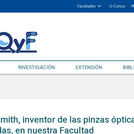
Facultades
U-Cursos
M
INVESTIGACIÓN
EXTENSIÓN
BIBL
mith, inventor de las pinzas óptic
das, en nuestra Facultad