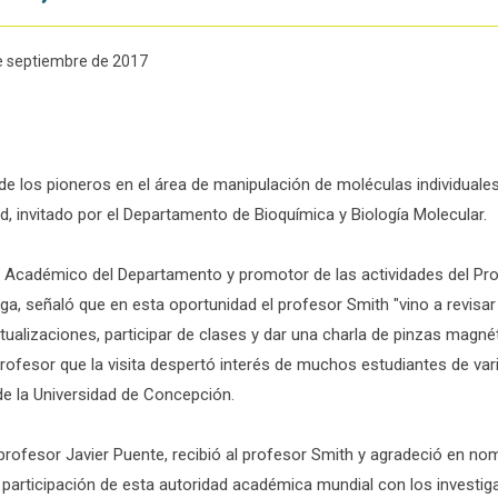
de septiembre de 2017
o de los pioneros en el área de manipulación de moléculas individual
ad, invitado por el Departamento de Bioquímica y Biología Molecular.
n, Académico del Departamento y promotor de las actividades del Prof
ga, señaló que en esta oportunidad el profesor Smith "vino a revisa
tualizaciones, participar de clases y dar una charla de pinzas magn
profesor que la visita despertó interés de muchos estudiantes de var
de la Universidad de Concepción.
rofesor Javier Puente, recibió al profesor Smith y agradeció en nom
participación de esta autoridad académica mundial con los investig