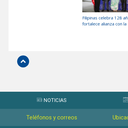
Filipinas celebra 128 a
fortalece alianza con la
Subir
NOTICIAS
Teléfonos y correos
Ubica