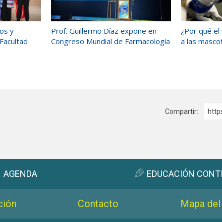
ños y
Prof. Guillermo Díaz expone en
¿Por qué el
 Facultad
Congreso Mundial de Farmacología
a las masco
Compartir:
http
AGENDA
EDUCACIÓN CONT
ción
Contacto
Mapa del 