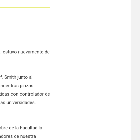
es, estuvo nuevamente de
. Smith junto al
r nuestras pinzas
éticas con controlador de
ias universidades,
bre de la Facultad la
adores de nuestra