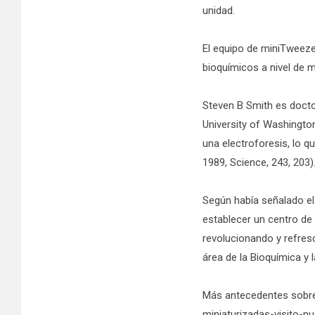
unidad.
El equipo de miniTweeze
bioquímicos a nivel de m
Steven B Smith es doctor
University of Washingto
una electroforesis, lo q
1989, Science, 243, 203)
Según había señalado el
establecer un centro de 
revolucionando y refres
área de la Bioquímica y 
Más antecedentes sobre 
miniaturizadas-visito-nu