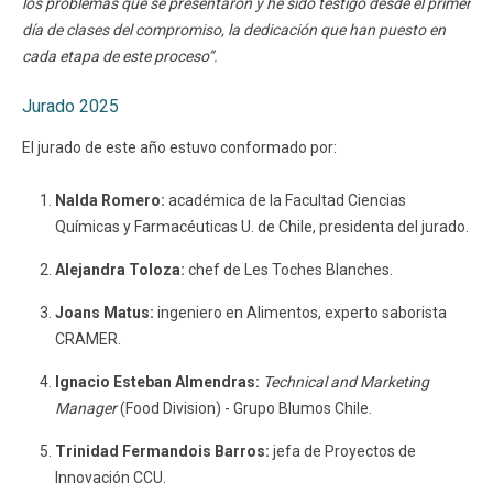
los problemas que se presentaron y he sido testigo desde el primer
día de clases del compromiso, la dedicación que han puesto en
cada etapa de este proceso”.
Jurado 2025
El jurado de este año estuvo conformado por:
Nalda Romero:
académica de la Facultad Ciencias
Químicas y Farmacéuticas U. de Chile, presidenta del jurado.
Alejandra Toloza:
chef de Les Toches Blanches.
Joans Matus:
ingeniero en Alimentos, experto saborista
CRAMER.
Ignacio Esteban Almendras:
Technical and Marketing
Manager
(Food Division) - Grupo Blumos Chile.
Trinidad Fermandois Barros:
jefa de Proyectos de
Innovación CCU.