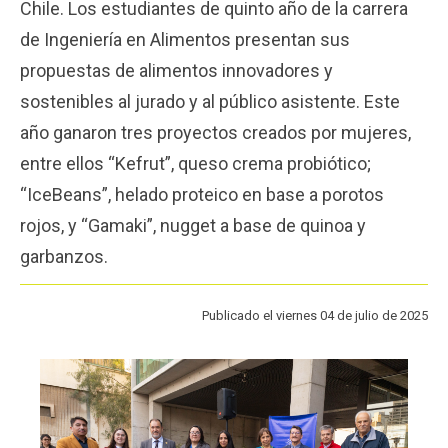
Chile. Los estudiantes de quinto año de la carrera
Funcionarios
Egresados
de Ingeniería en Alimentos presentan sus
propuestas de alimentos innovadores y
sostenibles al jurado y al público asistente. Este
año ganaron tres proyectos creados por mujeres,
entre ellos “Kefrut”, queso crema probiótico;
“IceBeans”, helado proteico en base a porotos
rojos, y “Gamaki”, nugget a base de quinoa y
garbanzos.
Publicado el viernes 04 de julio de 2025