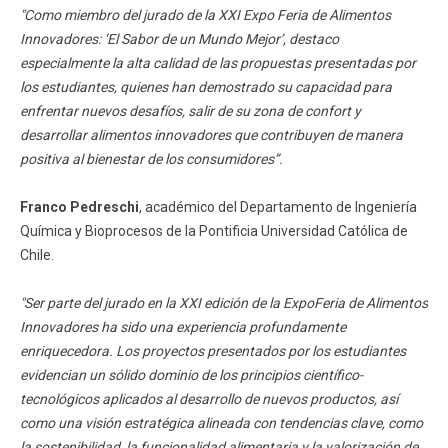
"Como miembro del jurado de la XXI Expo Feria de Alimentos
Innovadores: ‘El Sabor de un Mundo Mejor’, destaco
especialmente la alta calidad de las propuestas presentadas por
los estudiantes, quienes han demostrado su capacidad para
enfrentar nuevos desafíos, salir de su zona de confort y
desarrollar alimentos innovadores que contribuyen de manera
positiva al bienestar de los consumidores”.
Franco Pedreschi
, académico del Departamento de Ingeniería
Química y Bioprocesos de la Pontificia Universidad Católica de
Chile.
"Ser parte del jurado en la XXI edición de la ExpoFeria de Alimentos
Innovadores ha sido una experiencia profundamente
enriquecedora. Los proyectos presentados por los estudiantes
evidencian un sólido dominio de los principios científico-
tecnológicos aplicados al desarrollo de nuevos productos, así
como una visión estratégica alineada con tendencias clave, como
la sostenibilidad, la funcionalidad alimentaria y la valorización de