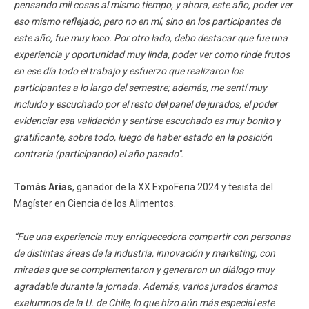
pensando mil cosas al mismo tiempo, y ahora, este año, poder ver
eso mismo reflejado, pero no en mí, sino en los participantes de
este año, fue muy loco. Por otro lado, debo destacar que fue una
experiencia y oportunidad muy linda, poder ver como rinde frutos
en ese día todo el trabajo y esfuerzo que realizaron los
participantes a lo largo del semestre; además, me sentí muy
incluido y escuchado por el resto del panel de jurados, el poder
evidenciar esa validación y sentirse escuchado es muy bonito y
gratificante, sobre todo, luego de haber estado en la posición
contraria (participando) el año pasado".
Tomás Arias
, ganador de la XX ExpoFeria 2024 y tesista del
Magíster en Ciencia de los Alimentos.
“Fue una experiencia muy enriquecedora compartir con personas
de distintas áreas de la industria, innovación y marketing, con
miradas que se complementaron y generaron un diálogo muy
agradable durante la jornada. Además, varios jurados éramos
exalumnos de la U. de Chile, lo que hizo aún más especial este