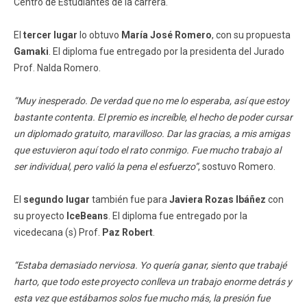
Centro de Estudiantes de la carrera.
El
tercer lugar
lo obtuvo
María José Romero
, con su propuesta
Gamaki
. El diploma fue entregado por la presidenta del Jurado
Prof. Nalda Romero.
“Muy inesperado. De verdad que no me lo esperaba, así que estoy
bastante contenta. El premio es increíble, el hecho de poder cursar
un diplomado gratuito, maravilloso. Dar las gracias, a mis amigas
que estuvieron aquí todo el rato conmigo. Fue mucho trabajo al
ser individual, pero valió la pena el esfuerzo”
, sostuvo Romero.
El
segundo lugar
también fue para
Javiera Rozas Ibáñez
con
su proyecto
IceBeans
. El diploma fue entregado por la
vicedecana (s) Prof.
Paz Robert
.
“Estaba demasiado nerviosa. Yo quería ganar, siento que trabajé
harto, que todo este proyecto conlleva un trabajo enorme detrás y
esta vez que estábamos solos fue mucho más, la presión fue