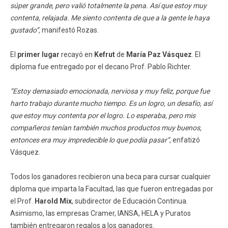
súper grande, pero valió totalmente la pena. Así que estoy muy
contenta, relajada. Me siento contenta de que a la gente le haya
gustado”,
manifestó Rozas.
El
primer lugar
recayó en
Kefrut
de
María Paz Vásquez
. El
diploma fue entregado por el decano Prof. Pablo Richter.
“Estoy demasiado emocionada, nerviosa y muy feliz, porque fue
harto trabajo durante mucho tiempo. Es un logro, un desafío, así
que estoy muy contenta por el logro. Lo esperaba, pero mis
compañeros tenían también muchos productos muy buenos,
entonces era muy impredecible lo que podía pasar”
, enfatizó
Vásquez.
Todos los ganadores recibieron una beca para cursar cualquier
diploma que imparta la Facultad, las que fueron entregadas por
el Prof.
Harold Mix
, subdirector de Educación Continua.
Asimismo, las empresas Cramer, IANSA, HELA y Puratos
también entregaron regalos a los ganadores.