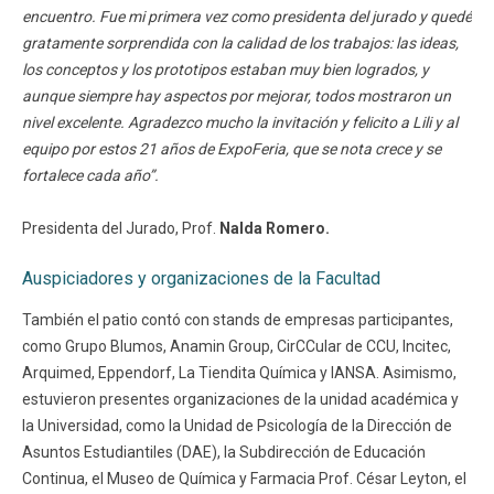
encuentro. Fue mi primera vez como presidenta del jurado y quedé
gratamente sorprendida con la calidad de los trabajos: las ideas,
los conceptos y los prototipos estaban muy bien logrados, y
aunque siempre hay aspectos por mejorar, todos mostraron un
nivel excelente. Agradezco mucho la invitación y felicito a Lili y al
equipo por estos 21 años de ExpoFeria, que se nota crece y se
fortalece cada año”.
Presidenta del Jurado, Prof.
Nalda Romero.
Auspiciadores y organizaciones de la Facultad
También el patio contó con stands de empresas participantes,
como Grupo Blumos, Anamin Group, CirCCular de CCU, Incitec,
Arquimed, Eppendorf, La Tiendita Química y IANSA. Asimismo,
estuvieron presentes organizaciones de la unidad académica y
la Universidad, como la Unidad de Psicología de la Dirección de
Asuntos Estudiantiles (DAE), la Subdirección de Educación
Continua, el Museo de Química y Farmacia Prof. César Leyton, el