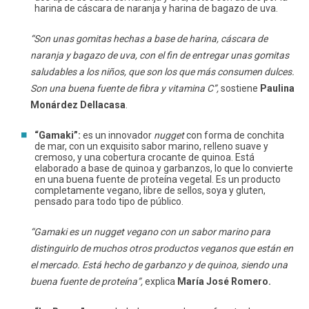
harina de cáscara de naranja y harina de bagazo de uva.
“Son unas gomitas hechas a base de harina, cáscara de
naranja y bagazo de uva, con el fin de entregar unas gomitas
saludables a los niños, que son los que más consumen dulces.
Son una buena fuente de fibra y vitamina C”,
sostiene
Paulina
Monárdez Dellacasa
.
“Gamaki”:
es un innovador
nugget
con forma de conchita
de mar, con un exquisito sabor marino, relleno suave y
cremoso, y una cobertura crocante de quinoa. Está
elaborado a base de quinoa y garbanzos, lo que lo convierte
en una buena fuente de proteína vegetal. Es un producto
completamente vegano, libre de sellos, soya y gluten,
pensado para todo tipo de público.
“Gamaki es un nugget vegano con un sabor marino para
distinguirlo de muchos otros productos veganos que están en
el mercado. Está hecho de garbanzo y de quinoa, siendo una
buena fuente de proteína”,
explica
María José Romero.