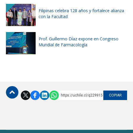
Filipinas celebra 128 años y fortalece alianza
con la Facultad
Prof. Guillermo Díaz expone en Congreso
Mundial de Farmacología
https://uchile.cl/q229915
COPIAR
Subir