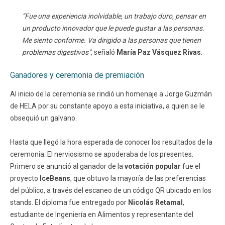
“Fue una experiencia inolvidable, un trabajo duro, pensar en
un producto innovador que le puede gustar a las personas.
Me siento conforme. Va dirigido a las personas que tienen
problemas digestivos”
, señaló
María Paz Vásquez Rivas
.
Ganadores y ceremonia de premiación
Al inicio de la ceremonia se rindió un homenaje a Jorge Guzmán
de HELA por su constante apoyo a esta iniciativa, a quien se le
obsequió un galvano.
Hasta que llegó la hora esperada de conocer los resultados de la
ceremonia. El nerviosismo se apoderaba de los presentes.
Primero se anunció al ganador de la
votación popular
fue el
proyecto
IceBeans
, que obtuvo la mayoría de las preferencias
del público, a través del escaneo de un código QR ubicado en los
stands. El diploma fue entregado por
Nicolás Retamal
,
estudiante de Ingeniería en Alimentos y representante del