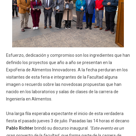
Esfuerzo, dedicación y compromiso son los ingredientes que han
definido los proyectos que año a año se presentan en la
ExpoFeria de Alimentos Innovadores. A la fecha perduran en los
visitantes de esta feria e integrantes de la Facultad alguna
imagen o recuerdo sobre las novedosas propuestas que han
nacido en los laboratorios y salas de clases de la carrera de
Ingeniería en Alimentos.
Una larga fila esperaba expectante el inicio de esta verdadera
fiesta el pasado jueves 3 de julio. Pasadas las 14 horas el decano
Pablo Richter
brindó su discurso inaugural.
“Este evento es un
gran proyecto de la facultad, que forma parte de la carrera de