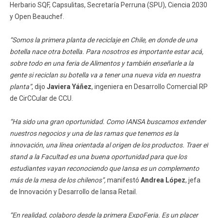
Herbario SQF, Capsulitas, Secretaría Perruna (SPU), Ciencia 2030
y Open Beauchef.
“Somos la primera planta de reciclaje en Chile, en donde de una
botella nace otra botella. Para nosotros es importante estar acá,
sobre todo en una feria de Alimentos y también enseñarle a la
gente si reciclan su botella va a tener una nueva vida en nuestra
planta”
, dijo
Javiera Yáñez
, ingeniera en Desarrollo Comercial RP
de CirCCular de CCU.
“Ha sido una gran oportunidad. Como IANSA buscamos extender
nuestros negocios y una de las ramas que tenemos es la
innovación, una línea orientada al origen de los productos. Traer el
stand a la Facultad es una buena oportunidad para que los
estudiantes vayan reconociendo que Iansa es un complemento
más de la mesa de los chilenos”,
manifestó
Andrea López
, jefa
de Innovación y Desarrollo de Iansa Retail.
“En realidad, colaboro desde la primera ExpoFeria. Es un placer