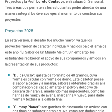
Proyectos y la Prof.
Loreto Contador
, en Evaluación Sensorial.
Tres áreas que permiten a los estudiantes poder abordar de una
manera integral los diversos ejes al momento de construir sus
proyectos.
Proyectos 2025
En esta versión, el desafío fue mucho mayor, ya que los
proyectos fueron de carácter individual y nacidos bajo el lema de
este año: “El Sabor de Un Mundo Mejor”. Sin embargo, los
estudiantes recibieron el apoyo de sus compañeros y amigos en
la presentación de sus productos:
“Dulce Ciclo”:
galleta de formato de 40 gramos, cuya
forma es circular con forma de domo. Este galletón posee
el sabor a cacao y a naranja, sabores obtenidos gracias a la
combinación del cacao amargo en polvo y del polvo de
cascara de naranja, añadiendo más ingredientes, como las
harinas de maíz y de avena, margarina y huevo, para darle
forma y textura a la galleta final.
“Gummy Planet”:
son gomitas de dinosaurio sin azúcar, con
dos tipos de sabores: naranja y uva, estos son dados por la