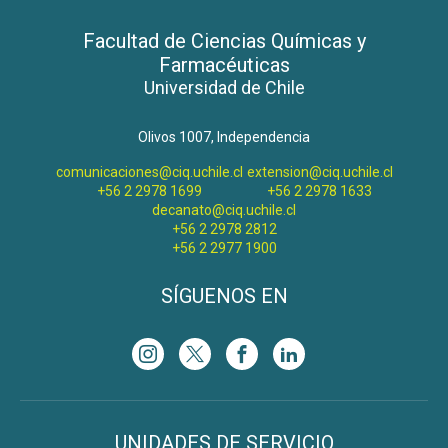
Facultad de Ciencias Químicas y
Farmacéuticas
Universidad de Chile
Olivos 1007, Independencia
comunicaciones@ciq.uchile.cl
extension@ciq.uchile.cl
+56 2 2978 1699
+56 2 2978 1633
decanato@ciq.uchile.cl
+56 2 2978 2812
+56 2 2977 1900
SÍGUENOS EN
UNIDADES DE SERVICIO