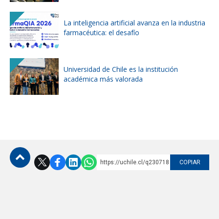
La inteligencia artificial avanza en la industria
farmacéutica: el desafío
Universidad de Chile es la institución
académica más valorada
https://uchile.cl/q230718
COPIAR
Subir