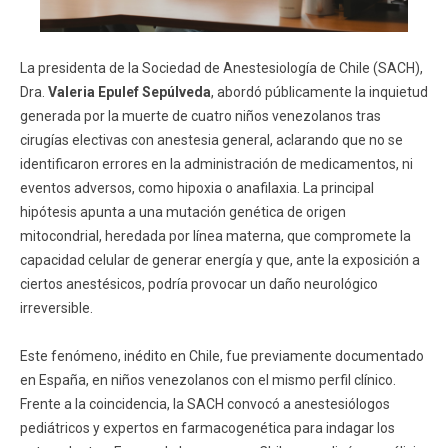
La presidenta de la Sociedad de Anestesiología de Chile (SACH),
Dra.
Valeria Epulef Sepúlveda
, abordó públicamente la inquietud
generada por la muerte de cuatro niños venezolanos tras
cirugías electivas con anestesia general, aclarando que no se
identificaron errores en la administración de medicamentos, ni
eventos adversos, como hipoxia o anafilaxia. La principal
hipótesis apunta a una mutación genética de origen
mitocondrial, heredada por línea materna, que compromete la
capacidad celular de generar energía y que, ante la exposición a
ciertos anestésicos, podría provocar un daño neurológico
irreversible.
Este fenómeno, inédito en Chile, fue previamente documentado
en España, en niños venezolanos con el mismo perfil clínico.
Frente a la coincidencia, la SACH convocó a anestesiólogos
pediátricos y expertos en farmacogenética para indagar los