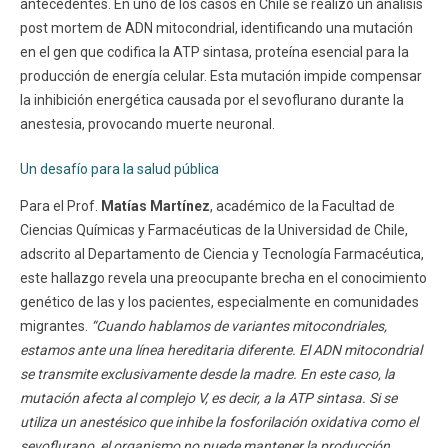
antecedentes. En uno de los casos en Chile se realizó un análisis
post mortem de ADN mitocondrial, identificando una mutación
en el gen que codifica la ATP sintasa, proteína esencial para la
producción de energía celular. Esta mutación impide compensar
la inhibición energética causada por el sevoflurano durante la
anestesia, provocando muerte neuronal.
Un desafío para la salud pública
Para el Prof.
Matías Martínez
, académico de la Facultad de
Ciencias Químicas y Farmacéuticas de la Universidad de Chile,
adscrito al Departamento de Ciencia y Tecnología Farmacéutica,
este hallazgo revela una preocupante brecha en el conocimiento
genético de las y los pacientes, especialmente en comunidades
migrantes.
“Cuando hablamos de variantes mitocondriales,
estamos ante una línea hereditaria diferente. El ADN mitocondrial
se transmite exclusivamente desde la madre. En este caso, la
mutación afecta al complejo V, es decir, a la ATP sintasa. Si se
utiliza un anestésico que inhibe la fosforilación oxidativa como el
sevoflurano, el organismo no puede mantener la producción