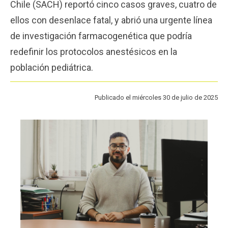
Chile (SACH) reportó cinco casos graves, cuatro de
Funcionarios
Egresados
ellos con desenlace fatal, y abrió una urgente línea
de investigación farmacogenética que podría
redefinir los protocolos anestésicos en la
población pediátrica.
Publicado el miércoles 30 de julio de 2025