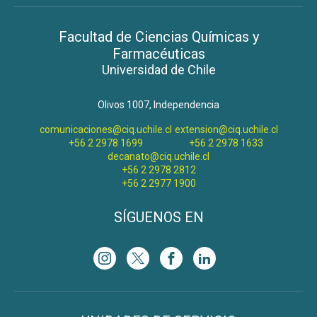
Facultad de Ciencias Químicas y
Farmacéuticas
Universidad de Chile
Olivos 1007, Independencia
comunicaciones@ciq.uchile.cl
extension@ciq.uchile.cl
+56 2 2978 1699
+56 2 2978 1633
decanato@ciq.uchile.cl
+56 2 2978 2812
+56 2 2977 1900
SÍGUENOS EN