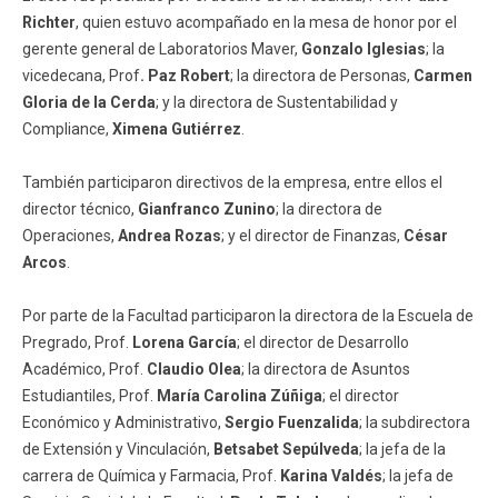
Richter
, quien estuvo acompañado en la mesa de honor por el
gerente general de Laboratorios Maver,
Gonzalo Iglesias
; la
vicedecana, Prof
. Paz Robert
; la directora de Personas,
Carmen
Gloria de la Cerda
; y la directora de Sustentabilidad y
Compliance,
Ximena Gutiérrez
.
También participaron directivos de la empresa, entre ellos el
director técnico,
Gianfranco Zunino
; la directora de
Operaciones,
Andrea Rozas
; y el director de Finanzas,
César
Arcos
.
Por parte de la Facultad participaron la directora de la Escuela de
Pregrado, Prof.
Lorena García
; el director de Desarrollo
Académico, Prof.
Claudio Olea
; la directora de Asuntos
Estudiantiles, Prof.
María Carolina Zúñiga
; el director
Económico y Administrativo,
Sergio Fuenzalida
; la subdirectora
de Extensión y Vinculación,
Betsabet Sepúlveda
; la jefa de la
carrera de Química y Farmacia, Prof.
Karina Valdés
; la jefa de