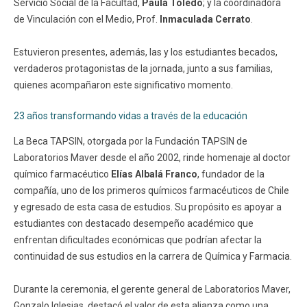
Servicio Social de la Facultad,
Paula Toledo
; y la coordinadora
de Vinculación con el Medio, Prof.
Inmaculada Cerrato
.
Estuvieron presentes, además, las y los estudiantes becados,
verdaderos protagonistas de la jornada, junto a sus familias,
quienes acompañaron este significativo momento.
23 años transformando vidas a través de la educación
La Beca TAPSIN, otorgada por la Fundación TAPSIN de
Laboratorios Maver desde el año 2002, rinde homenaje al doctor
químico farmacéutico
Elías Albalá Franco
, fundador de la
compañía, uno de los primeros químicos farmacéuticos de Chile
y egresado de esta casa de estudios. Su propósito es apoyar a
estudiantes con destacado desempeño académico que
enfrentan dificultades económicas que podrían afectar la
continuidad de sus estudios en la carrera de Química y Farmacia.
Durante la ceremonia, el gerente general de Laboratorios Maver,
Gonzalo Iglesias, destacó el valor de esta alianza como una