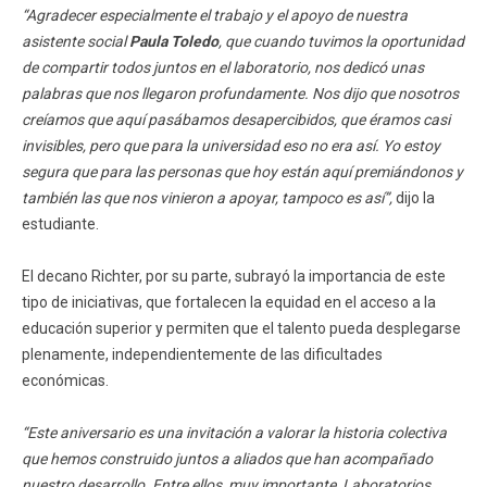
“Agradecer especialmente el trabajo y el apoyo de nuestra
asistente social
Paula Toledo
, que cuando tuvimos la oportunidad
de compartir todos juntos en el laboratorio, nos dedicó unas
palabras que nos llegaron profundamente. Nos dijo que nosotros
creíamos que aquí pasábamos desapercibidos, que éramos casi
invisibles, pero que para la universidad eso no era así. Yo estoy
segura que para las personas que hoy están aquí premiándonos y
también las que nos vinieron a apoyar, tampoco es así”,
dijo la
estudiante.
El decano Richter, por su parte, subrayó la importancia de este
tipo de iniciativas, que fortalecen la equidad en el acceso a la
educación superior y permiten que el talento pueda desplegarse
plenamente, independientemente de las dificultades
económicas.
“Este aniversario es una invitación a valorar la historia colectiva
que hemos construido juntos a aliados que han acompañado
nuestro desarrollo. Entre ellos, muy importante, Laboratorios