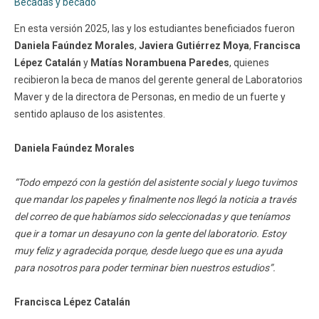
Becadas y becado
En esta versión 2025, las y los estudiantes beneficiados fueron
Daniela Faúndez Morales
,
Javiera Gutiérrez Moya
,
Francisca
Lépez Catalán
y
Matías Norambuena Paredes
, quienes
recibieron la beca de manos del gerente general de Laboratorios
Maver y de la directora de Personas, en medio de un fuerte y
sentido aplauso de los asistentes.
Daniela Faúndez Morales
“Todo empezó con la gestión del asistente social y luego tuvimos
que mandar los papeles y finalmente nos llegó la noticia a través
del correo de que habíamos sido seleccionadas y que teníamos
que ir a tomar un desayuno con la gente del laboratorio. Estoy
muy feliz y agradecida porque, desde luego que es una ayuda
para nosotros para poder terminar bien nuestros estudios”.
Francisca Lépez Catalán