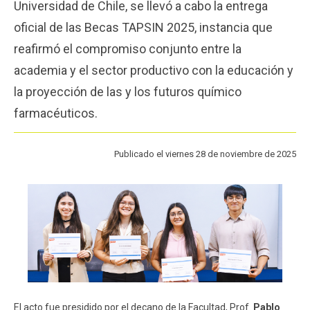
Universidad de Chile, se llevó a cabo la entrega
Funcionarios
Egresados
oficial de las Becas TAPSIN 2025, instancia que
reafirmó el compromiso conjunto entre la
academia y el sector productivo con la educación y
la proyección de las y los futuros químico
farmacéuticos.
Publicado el viernes 28 de noviembre de 2025
El acto fue presidido por el decano de la Facultad, Prof.
Pablo