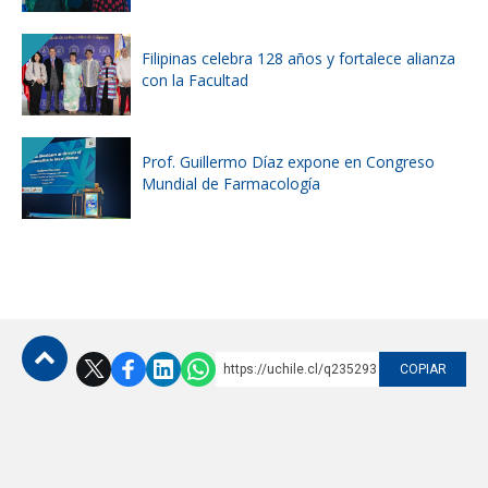
Filipinas celebra 128 años y fortalece alianza
con la Facultad
Prof. Guillermo Díaz expone en Congreso
Mundial de Farmacología
https://uchile.cl/q235293
COPIAR
Subir