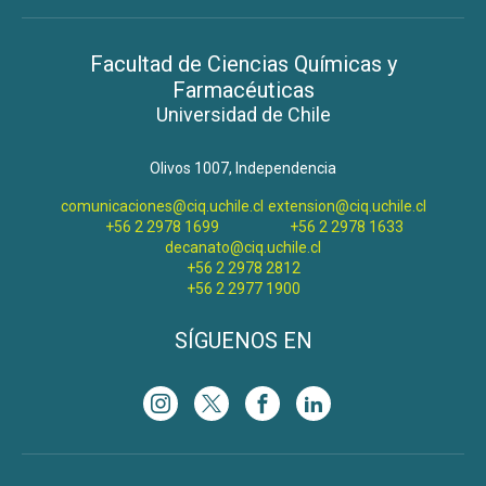
Facultad de Ciencias Químicas y
Farmacéuticas
Universidad de Chile
Olivos 1007, Independencia
comunicaciones@ciq.uchile.cl
extension@ciq.uchile.cl
+56 2 2978 1699
+56 2 2978 1633
decanato@ciq.uchile.cl
+56 2 2978 2812
+56 2 2977 1900
SÍGUENOS EN