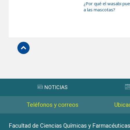
¿Por qué el wasabi pue
a las mascotas?
Subir
NOTICIAS
Teléfonos y correos
Ubica
Facultad de Ciencias Químicas y Farmacéutica