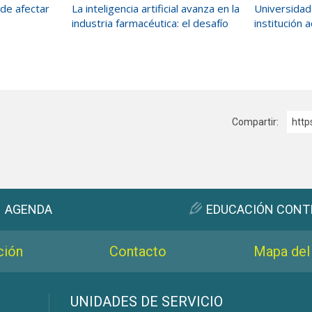
de afectar
La inteligencia artificial avanza en la
Universidad 
industria farmacéutica: el desafío
institución
Compartir:
http
AGENDA
EDUCACIÓN CONT
ción
Contacto
Mapa del 
s
UNIDADES DE SERVICIO