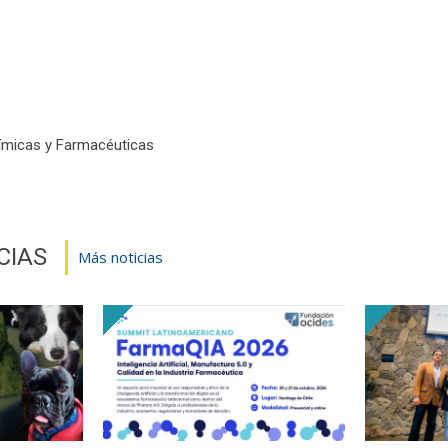
uímicas y Farmacéuticas
CIAS
Más noticias