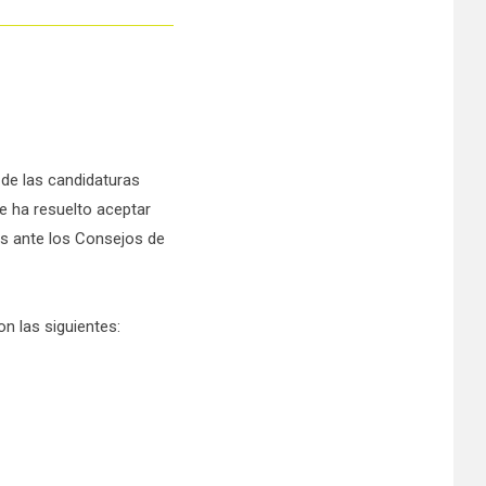
de las candidaturas
e ha resuelto aceptar
es ante los Consejos de
on las siguientes: