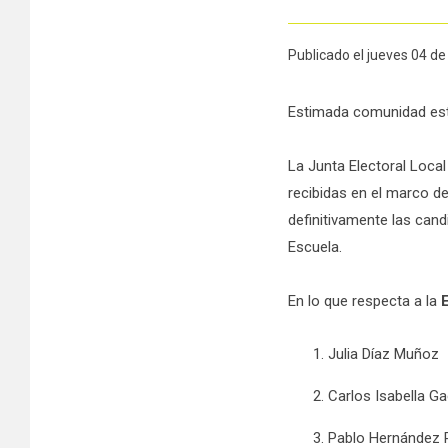
Publicado el jueves 04 d
Estimada comunidad estu
La Junta Electoral Loca
recibidas en el marco d
definitivamente las can
Escuela.
En lo que respecta a la
Julia Díaz Muñoz
Carlos Isabella Ga
Pablo Hernández 