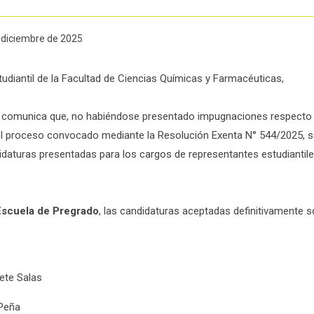
e diciembre de 2025
diantil de la Facultad de Ciencias Químicas y Farmacéuticas,
l comunica que, no habiéndose presentado impugnaciones respecto 
el proceso convocado mediante la Resolución Exenta N° 544/2025, s
didaturas presentadas para los cargos de representantes estudiantil
Escuela de Pregrado
, las candidaturas aceptadas definitivamente s
ete Salas
Peña