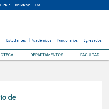
i Uchile
Bibliotecas
ENG
Estudiantes
Académicos
Funcionarios
Egresados
IOTECA
DEPARTAMENTOS
FACULTAD
io de