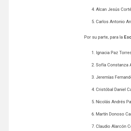
Alcan Jesús Cort
Carlos Antonio Ar
Por su parte, para la
Esc
Ignacia Paz Torre
Sofía Constanza
Jeremías Fernand
Cristóbal Daniel
Nicolás Andrés P
Martín Donoso Ca
Claudio Alarcón C