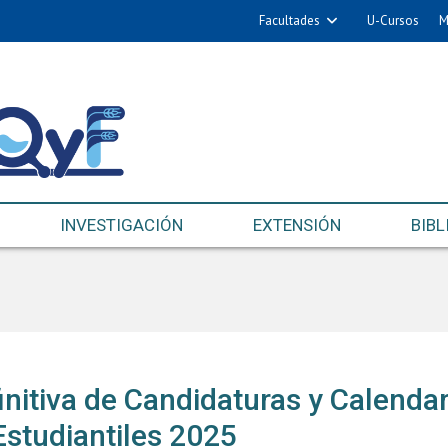
Facultades
U-Cursos
M
INVESTIGACIÓN
EXTENSIÓN
BIBL
nitiva de Candidaturas y Calendar
Estudiantiles 2025