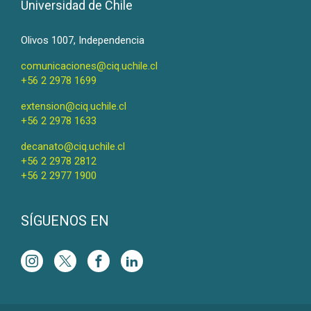
Universidad de Chile
Olivos 1007, Independencia
comunicaciones@ciq.uchile.cl
+56 2 2978 1699
extension@ciq.uchile.cl
+56 2 2978 1633
decanato@ciq.uchile.cl
+56 2 2978 2812
+56 2 2977 1900
SÍGUENOS EN