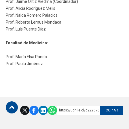
Prof. Jaime Ortiz Viedma (Coordinador)
Prof. Alicia Rodríguez Melis
Funcionarios
Egresados
Prof. Nalda Romero Palacios
Prof. Roberto Lemus Mondaca
Prof. Luis Puente Díaz
Facultad de Medicina:
Prof. María Elsa Pando
Prof. Paula Jiménez
https://uchile.cl/q229070
COPIAR
Subir