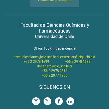
Facultad de Ciencias Químicas y
Farmacéuticas
Universidad de Chile
Olivos 1007, Independencia
comunicaciones@ciq.uchile.cl
extension@ciq.uchile.cl
+56 2 2978 1699
+56 2 2978 1633
decanato@ciq.uchile.cl
+56 2 2978 2812
+56 2 2977 1900
SÍGUENOS EN