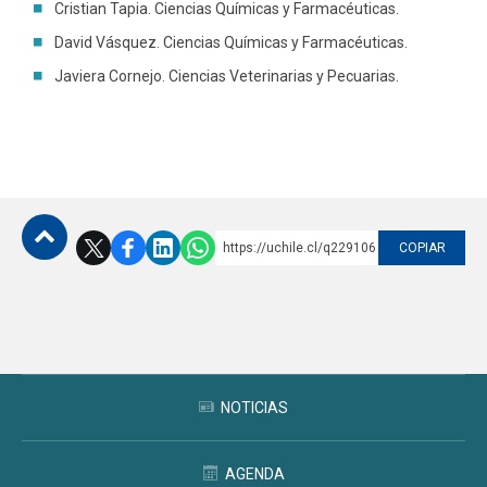
Cristian Tapia. Ciencias Químicas y Farmacéuticas.
David Vásquez. Ciencias Químicas y Farmacéuticas.
Javiera Cornejo. Ciencias Veterinarias y Pecuarias.
https://uchile.cl/q229106
COPIAR
Subir
NOTICIAS
AGENDA