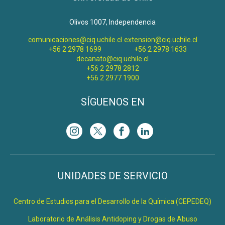
Olivos 1007, Independencia
comunicaciones@ciq.uchile.cl
extension@ciq.uchile.cl
+56 2 2978 1699
+56 2 2978 1633
decanato@ciq.uchile.cl
+56 2 2978 2812
+56 2 2977 1900
SÍGUENOS EN
UNIDADES DE SERVICIO
Centro de Estudios para el Desarrollo de la Química (CEPEDEQ)
Laboratorio de Análisis Antidoping y Drogas de Abuso